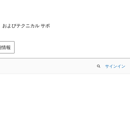
ム、およびテクニカル サポ
の詳細情報
サインイン