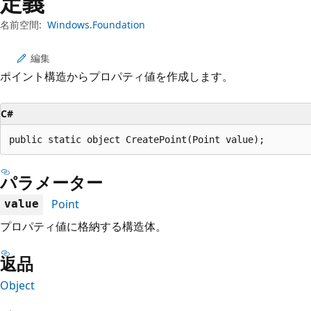
定義
プ
名前空間:
Windows.Foundation
編集
ポイント構造からプロパティ値を作成します。
C#
public static object CreatePoint(Point value);
パラメーター
Point
value
プロパティ値に格納する構造体。
返品
Object