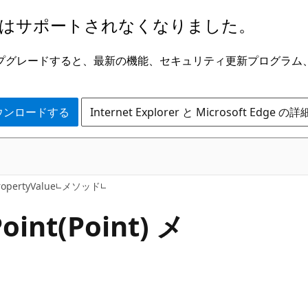
はサポートされなくなりました。
ge にアップグレードすると、最新の機能、セキュリティ更新プログラ
 をダウンロードする
Internet Explorer と Microsoft Edge 
C#
ropertyValue
メソッド
oint(Point) メ