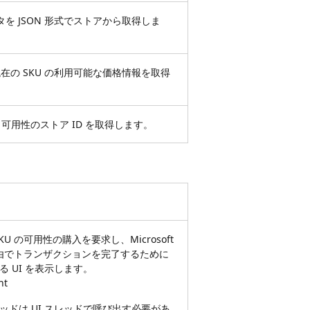
タを JSON 形式でストアから取得しま
の SKU の利用可能な価格情報を取得
SKU 可用性のストア ID を取得します。
KU の可用性の購入を要求し、Microsoft
e経由でトランザクションを完了するために
る UI を表示します。
nt
ッドは UI スレッドで呼び出す必要があ