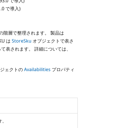
4393.0 で導入)
v1.0 で導入)
の階層で整理されます。 製品は
U は
StoreSku
オブジェクトで表さ
て表されます。 詳細については、
ジェクトの
Availabilities
プロパティ
す。