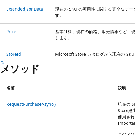
ExtendedJsonData
現在の SKU の可用性に関する完全なデー
す。
Price
基本価格、現在の価格、販売情報など、現在
します。
StoreId
Microsoft Store カタログから現在の 
メソッド
名前
説明
RequestPurchaseAsync()
現在の S
Stor
使用され
Importa
このメソ