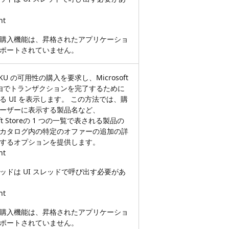
nt
購入機能は、昇格されたアプリケーショ
ポートされていません。
KU の可用性の購入を要求し、Microsoft
e経由でトランザクションを完了するために
る UI を表示します。 この方法では、購
ーザーに表示する製品名など、
soft Storeの 1 つの一覧で表される製品の
カタログ内の特定のオファーの追加の詳
するオプションを提供します。
nt
ッドは UI スレッドで呼び出す必要があ
nt
購入機能は、昇格されたアプリケーショ
ポートされていません。