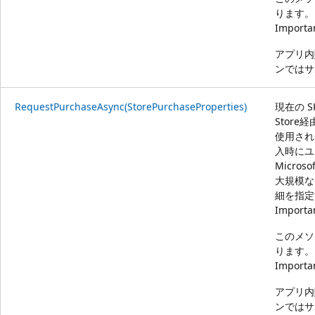
ります。
Importa
アプリ内
ンではサ
RequestPurchaseAsync(StorePurchaseProperties)
現在の S
Stor
使用され
入時にユ
Micro
大規模な
細を指定
Importa
このメソ
ります。
Importa
アプリ内
ンではサ