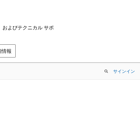
ム、およびテクニカル サポ
の詳細情報
サインイン