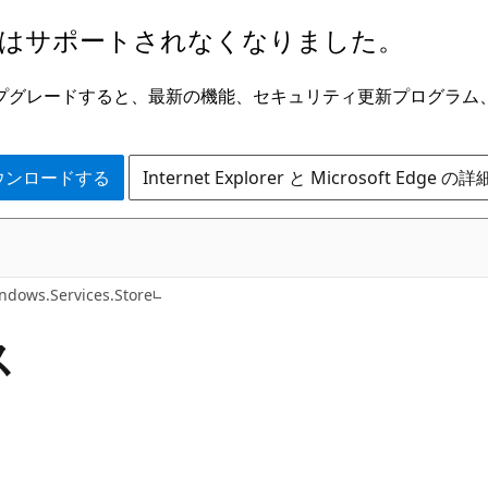
はサポートされなくなりました。
ge にアップグレードすると、最新の機能、セキュリティ更新プログラ
 をダウンロードする
Internet Explorer と Microsoft Edge 
C#
ndows.Services.Store
ス