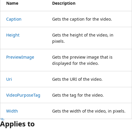
Name
Description
Caption
Gets the caption for the video.
Height
Gets the height of the video, in
pixels.
PreviewImage
Gets the preview image that is
displayed for the video.
Uri
Gets the URI of the video.
VideoPurposeTag
Gets the tag for the video.
Width
Gets the width of the video, in pixels.
Applies to