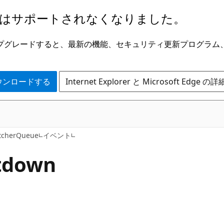
はサポートされなくなりました。
ge にアップグレードすると、最新の機能、セキュリティ更新プログラ
 をダウンロードする
Internet Explorer と Microsoft Edge 
C#
tcherQueue
イベント
tdown