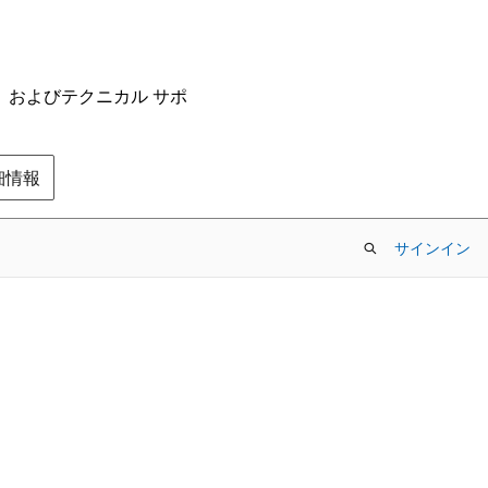
ム、およびテクニカル サポ
の詳細情報
サインイン