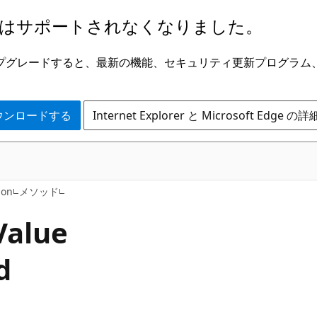
はサポートされなくなりました。
ge にアップグレードすると、最新の機能、セキュリティ更新プログラ
 をダウンロードする
Internet Explorer と Microsoft Edge 
C#
ion
メソッド
Value
d