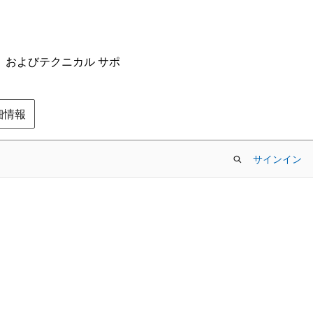
ム、およびテクニカル サポ
の詳細情報
サインイン