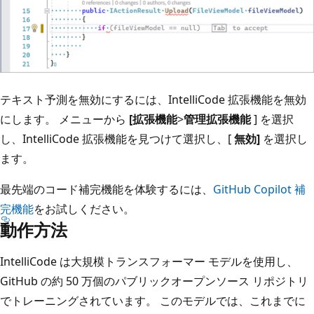
テキスト予測を無効にするには、IntelliCode 拡張機能を無効
にします。 メニューから
[拡張機能
>
管理拡張機能
] を選択
し、IntelliCode 拡張機能を見つけて選択し、[
無効]
を選択し
ます。
最先端のコード補完機能を体験するには、
GitHub Copilot 補
完機能
をお試しください。
動作方法
IntelliCode は大規模トランスフォーマー モデルを使用し、
GitHub の約 50 万個のパブリックオープンソース リポジトリ
でトレーニングされています。 このモデルでは、これまでに