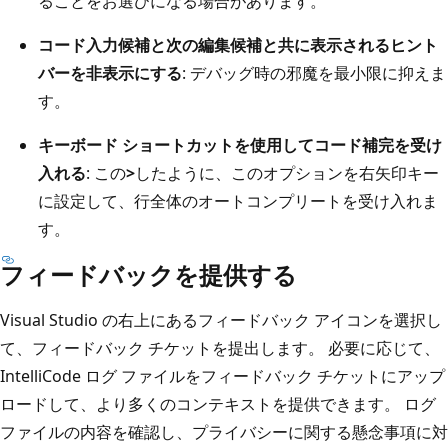
ることをお選びになる場合があります。
コード入力候補と次の編集候補と共に表示されるヒント
バーを非表示にする
: デバッグ時の邪魔を最小限に抑えま
す。
キーボード ショートカットを使用してコード補完を受け
入れる
: この
>
したように、このオプションを右矢印
キー
に設定して、行全体のオートコンプリートを受け入れま
す。
フィードバックを提供する
Visual Studio の右上にあるフィードバック アイコンを選択し
て、フィードバック チケットを提出します。 必要に応じて、
IntelliCode ログ ファイルをフィードバック チケットにアップ
ロードして、より多くのコンテキストを提供できます。 ログ
ファイルの内容を確認し、プライバシーに関する懸念事項に対