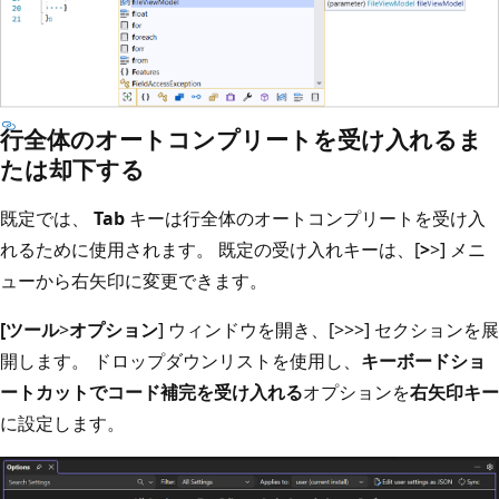
行全体のオートコンプリートを受け入れるま
たは却下する
既定では、
Tab
キーは行全体のオートコンプリートを受け入
れるために使用されます。 既定の受け入れキーは、[
>
>] メニ
ューから右矢印
に変更できます。
[ツール
>
オプション
] ウィンドウを開き、[
>
>
>] セクションを展
開します。 ドロップダウンリストを使用し、
キーボードショ
ートカットでコード補完を受け入れる
オプションを
右矢印キー
に設定します。