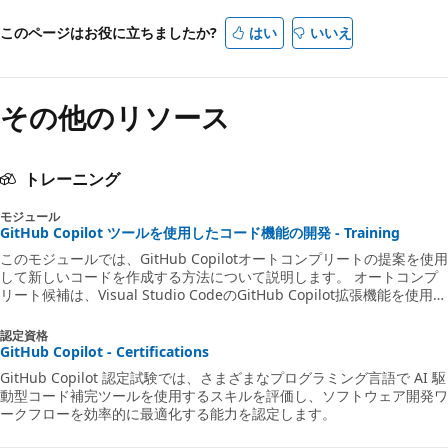
このページはお役に立ちましたか?
はい
いいえ
その他のリソース
トレーニング
モジュール
GitHub Copilot ツールを使用したコード機能の開発 - Training
このモジュールでは、GitHub Copilotオートコンプリートの提案を使用
して新しいコードを作成する方法について説明します。 オートコンプ
リート候補は、Visual Studio CodeのGitHub Copilot拡張機能を使用し
て生成、管理、実装されます。
認定資格
GitHub Copilot - Certifications
GitHub Copilot 認定試験では、さまざまなプログラミング言語で AI 駆
動型コード補完ツールを使用するスキルを評価し、ソフトウェア開発ワ
ークフローを効率的に最適化する能力を認定します。