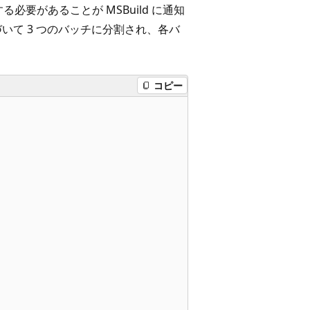
要があることが MSBuild に通知
いて 3 つのバッチに分割され、各バ
コピー