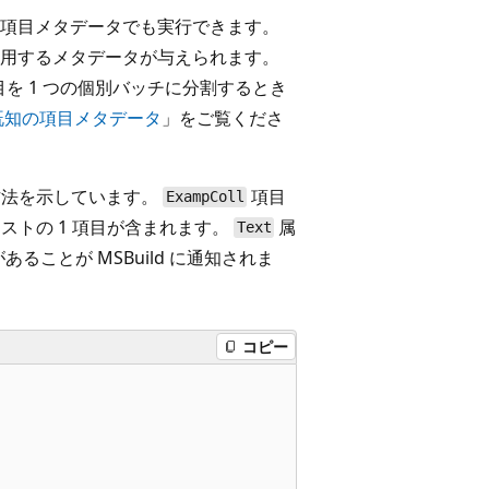
項目メタデータでも実行できます。
用するメタデータが与えられます。
を 1 つの個別バッチに分割するとき
既知の項目メタデータ
」をご覧くださ
方法を示しています。
項目
ExampColl
ストの 1 項目が含まれます。
属
Text
ことが MSBuild に通知されま
コピー