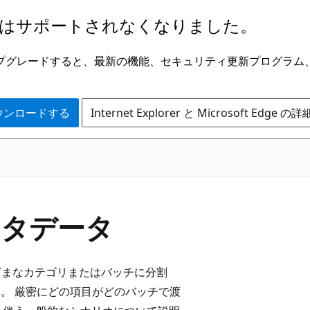
はサポートされなくなりました。
ge にアップグレードすると、最新の機能、セキュリティ更新プログラ
 をダウンロードする
Internet Explorer と Microsoft Edge 
メタデータ
まざまなカテゴリまたはバッチに分割
す。 厳密にどの項目がどのバッチで渡