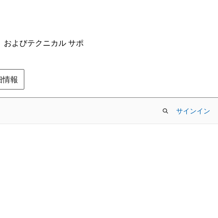
ム、およびテクニカル サポ
の詳細情報
サインイン