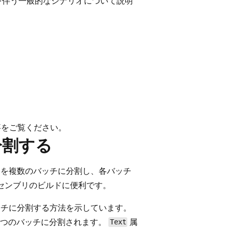
を伴う一般的なシナリオについて説明
事をご覧ください。
分割する
トを複数のバッチに分割し、各バッチ
アセンブリのビルドに便利です。
ッチに分割する方法を示しています。
 つのバッチに分割されます。
属
Text