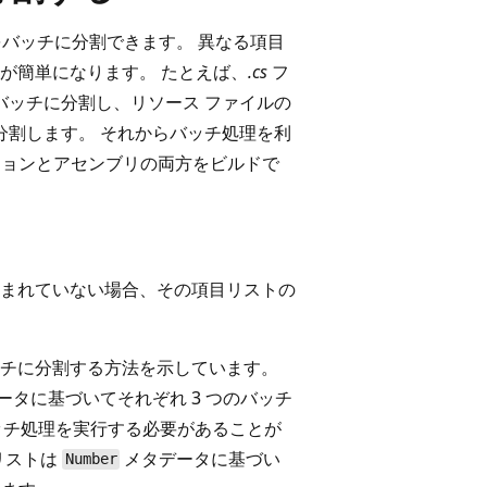
トをバッチに分割できます。 異なる項目
が簡単になります。 たとえば、
.cs
フ
バッチに分割し、リソース ファイルの
分割します。 それからバッチ処理を利
ションとアセンブリの両方をビルドで
まれていない場合、その項目リストの
チに分割する方法を示しています。
ータに基づいてそれぞれ 3 つのバッチ
ッチ処理を実行する必要があることが
リストは
メタデータに基づい
Number