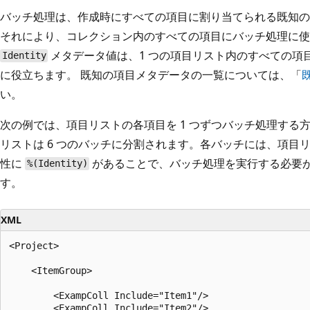
バッチ処理は、作成時にすべての項目に割り当てられる既知の
それにより、コレクション内のすべての項目にバッチ処理に使
メタデータ値は、1 つの項目リスト内のすべての項目
Identity
に役立ちます。 既知の項目メタデータの一覧については、「
い。
次の例では、項目リストの各項目を 1 つずつバッチ処理する
リストは 6 つのバッチに分割されます。各バッチには、項目リ
性に
があることで、バッチ処理を実行する必要がある
%(Identity)
す。
XML
<Project>

    <ItemGroup>

        <ExampColl Include="Item1"/>

        <ExampColl Include="Item2"/>
