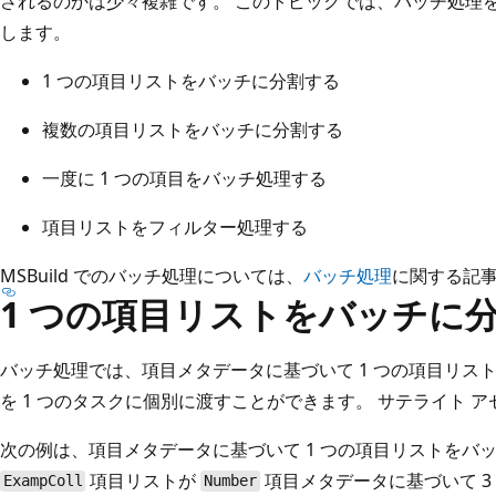
されるのかは少々複雑です。 このトピックでは、バッチ処理
します。
1 つの項目リストをバッチに分割する
複数の項目リストをバッチに分割する
一度に 1 つの項目をバッチ処理する
項目リストをフィルター処理する
MSBuild でのバッチ処理については、
バッチ処理
に関する記
1 つの項目リストをバッチに
バッチ処理では、項目メタデータに基づいて 1 つの項目リス
を 1 つのタスクに個別に渡すことができます。 サテライト 
次の例は、項目メタデータに基づいて 1 つの項目リストをバ
項目リストが
項目メタデータに基づいて 3
ExampColl
Number