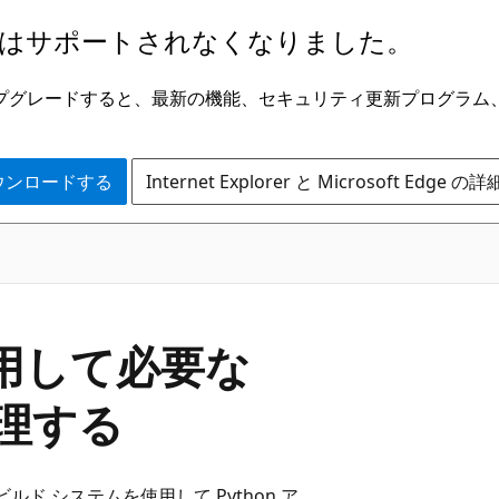
はサポートされなくなりました。
ge にアップグレードすると、最新の機能、セキュリティ更新プログラ
 をダウンロードする
Internet Explorer と Microsoft Edge 
 を使用して必要な
管理する
ド システムを使用して Python ア