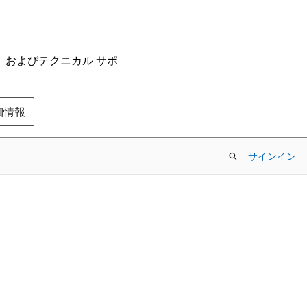
ム、およびテクニカル サポ
の詳細情報
サインイン