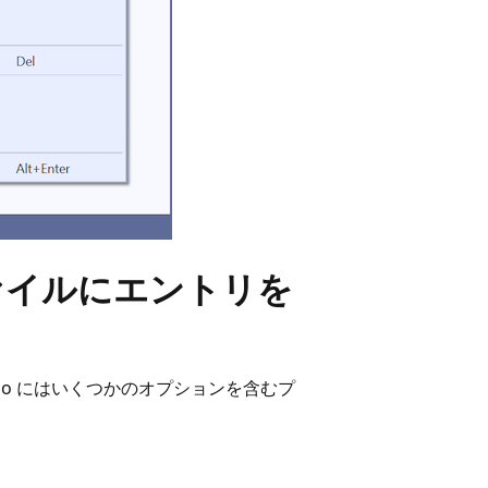
t ファイルにエントリを
udio にはいくつかのオプションを含むプ