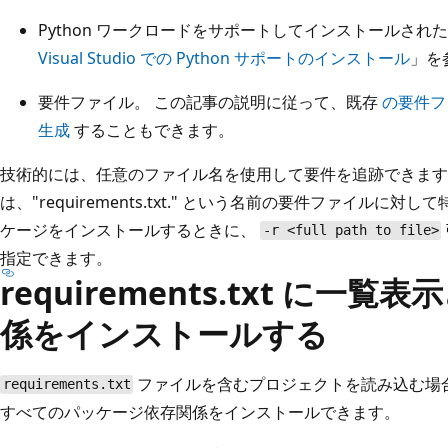
Python ワークロードをサポートしてインストールされた Vi
Visual Studio での Python サポートのインストール
」を
要件ファイル。 この記事の説明に従って、既存
の要件フ
生成
することもできます。
技術的には、任意のファイル名を使用して要件を追跡できます。 ただし
は、"requirements.txt." という名前の要件ファイル
ケージをインストールするときに、
-r <full path to file>
指定できます。
requirements.txt に一
係をインストールする
ファイルを含むプロジェクトを読み込む場
requirements.txt
すべてのパッケージ依存関係をインストールできます。