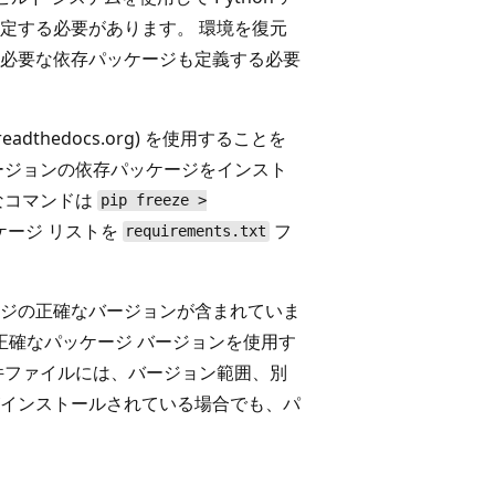
定する必要があります。 環境を復元
必要な依存パッケージも定義する必要
readthedocs.org) を使用することを
ージョンの依存パッケージをインスト
的なコマンドは
pip freeze >
ケージ リストを
フ
requirements.txt
ジの正確なバージョンが含まれていま
正確なパッケージ バージョンを使用す
件ファイルには、バージョン範囲、別
ーがインストールされている場合でも、パ