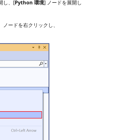
開し、[
Python 環境
] ノードを展開し
 ノードを右クリックし、