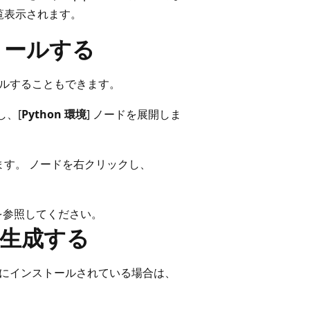
一覧表示されます。
トールする
トールすることもできます。
し、[
Python 環境
] ノードを展開しま
す。 ノードを右クリックし、
を参照してください。
ルを生成する
環境にインストールされている場合は、
。