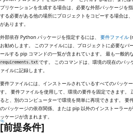
プリケーションを生成する場合は、必要な外部パッケージを指
する必要がある他の場所にプロジェクトをコピーする場合は、
があります。
外部依存 Python パッケージを指定するには、
要件ファイル
(
お勧めします。 このファイルには、プロジェクトに必要なバ
ールする pip コマンドの一覧が含まれています。 最も一般
です。 このコマンドは、環境の現在のパッ
requirements.txt
ァイルに記録します。
要件ファイルには、インストールされているすべてのパッケー
す。 要件ファイルを使用して、環境の要件を固定できます。 
ると、別のコンピューターで環境を簡単に再現できます。 要
のパッケージの依存関係、または pip 以外のインストーラ
ッケージが含まれます。
[前提条件]