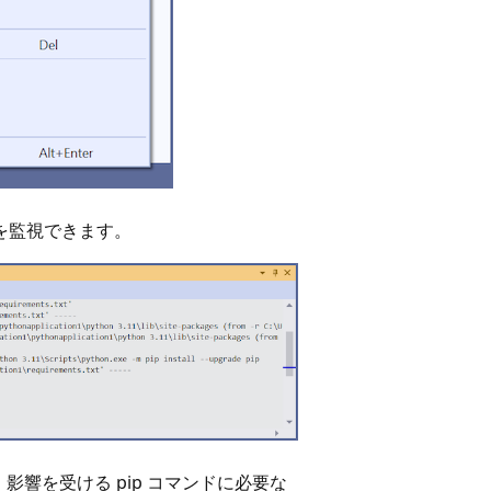
を監視できます。
響を受ける pip コマンドに必要な