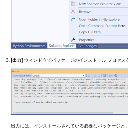
[出力]
ウィンドウでパッケージのインストール プロセス
出力には、インストールされている必要なパッケージと、影