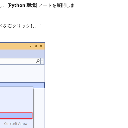
し、[
Python 環境
] ノードを展開しま
ドを右クリックし、[