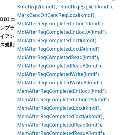
KmdfIrql2(kmdf)、KmdfIrqlExplicit(kmdf
)、
MarkCancOnCancReqLocal(kmdf)
、
DDI コ
MdlAfterReqCompletedIntIoctl(kmdf)
、
ンプラ
MdlAfterReqCompletedIntIoctlA(kmdf)
、
イアン
MdlAfterReqCompletedIoctl(kmdf)
,
ス規則
MdlAfterReqCompletedIoctlA(kmdf)
,
MdlAfterReqCompletedRead(kmdf)
,
MdlAfterReqCompletedReadA(kmdf)
、
MdlAfterReqCompletedWrite(kmdf)
、
MdlAfterReqCompletedWriteA(kmdf)
、
MemAfterReqCompletedIntIoctl(kmdf)
、
MemAfterReqCompletedIntIoctlA(kmdf)
、
MemAfterReqCompletedIoctl(kmdf)
、
MemAfterReqCompletedIoctlA(kmdf)
、
MemAfterReqCompletedRead(kmdf)
,
MemAfterReqCompletedReadA(kmdf)
,