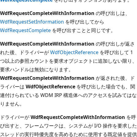
WdfRequestCompleteWithInformation
の呼び出しは、
WdfRequestSetInformation
を呼び出してから
WdfRequestComplete
を呼び出すことと同じです。
WdfRequestCompleteWithInformation
の呼び出しが返さ
れた後、ドライバーが
WdfObjectReference
を呼び出して 1
つ以上の参照カウントを要求オブジェクトに追加しない限り、
要求ハンドルは無効になります。
WdfRequestCompleteWithInformation
が返された後、ド
ライバーは
WdfObjectReference
を呼び出した場合でも、関
連付けられている WDM IRP 構造体へのアクセスを試みてはな
りません。
ドライバーが
WdfRequestCompleteWithInformation
を呼
び出すと、フレームワークは、システムが I/O 操作を要求した
スレッドの実行時優先度を高めるために使用する既定値を提供