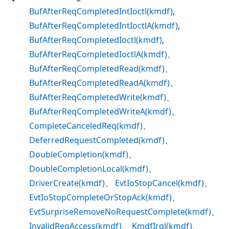
BufAfterReqCompletedIntIoctl(kmdf)
,
BufAfterReqCompletedIntIoctlA(kmdf)
,
BufAfterReqCompletedIoctl(kmdf)
,
BufAfterReqCompletedIoctlA(kmdf)
、
BufAfterReqCompletedRead(kmdf)
、
BufAfterReqCompletedReadA(kmdf)
、
BufAfterReqCompletedWrite(kmdf)
、
BufAfterReqCompletedWriteA(kmdf)
、
CompleteCanceledReq(kmdf)
、
DeferredRequestCompleted(kmdf)
、
DoubleCompletion(kmdf)
、
DoubleCompletionLocal(kmdf)
、
DriverCreate(kmdf)
、
EvtIoStopCancel(kmdf)
、
EvtIoStopCompleteOrStopAck(kmdf)
、
EvtSurpriseRemoveNoRequestComplete(kmdf)
、
InvalidReqAccess(kmdf)
、
KmdfIrql(kmdf)
、