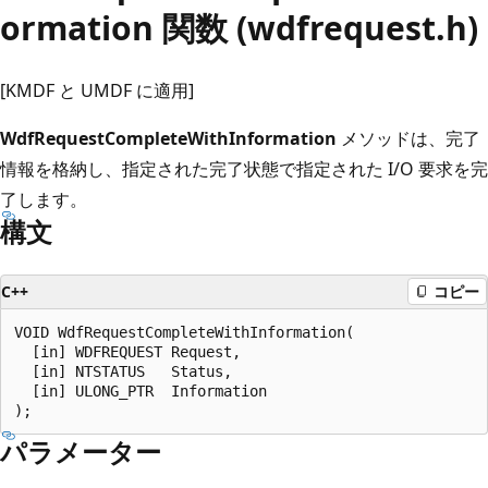
ormation 関数 (wdfrequest.h)
[KMDF と UMDF に適用]
WdfRequestCompleteWithInformation
メソッドは、完了
情報を格納し、指定された完了状態で指定された I/O 要求を完
了します。
構文
C++
コピー
VOID WdfRequestCompleteWithInformation(

  [in] WDFREQUEST Request,

  [in] NTSTATUS   Status,

  [in] ULONG_PTR  Information

パラメーター