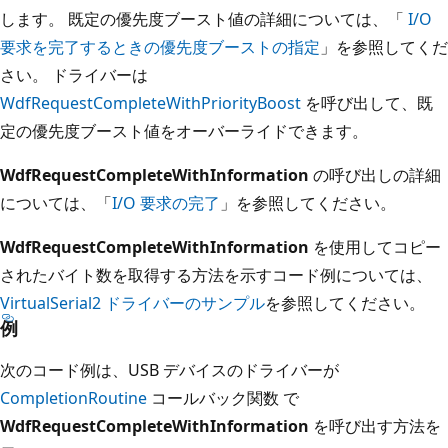
します。 既定の優先度ブースト値の詳細については、「
I/O
要求を完了するときの優先度ブーストの指定
」を参照してくだ
さい。 ドライバーは
WdfRequestCompleteWithPriorityBoost
を呼び出して、既
定の優先度ブースト値をオーバーライドできます。
WdfRequestCompleteWithInformation
の呼び出しの詳細
については、「
I/O 要求の完了
」を参照してください。
WdfRequestCompleteWithInformation
を使用してコピー
されたバイト数を取得する方法を示すコード例については、
VirtualSerial2 ドライバーのサンプル
を参照してください。
例
次のコード例は、USB デバイスのドライバーが
CompletionRoutine
コールバック関数 で
WdfRequestCompleteWithInformation
を呼び出す方法を