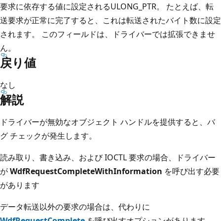
要求に依存する値に設定されるULONG_PTR。 たとえば、転
送要求が正常に完了すると、これは転送されたバイト数に設定
されます。 このフィールドは、ドライバーでは拡張できませ
ん。
戻り値
なし
解説
ドライバーが無効なオブジェクト ハンドルを提供すると、バ
グ チェックが発生します。
読み取り、書き込み、および IOCTL 要求の場合、ドライバー
が
WdfRequestCompleteWithInformation
を呼び出す必要
があります
データ転送以外の要求の場合は、代わりに
WdfRequestComplete
を呼び出すオプションがあります。