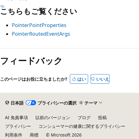
こちらもご覧ください
PointerPointProperties
PointerRoutedEventArgs
フィードバック
このページはお役に立ちましたか?
はい
いいえ
日本語
プライバシーの選択
テーマ
AI 免責事項
以前のバージョン
ブログ
投稿
プライバシー
コンシューマーの健康に関するプライバシー
利用条件
商標
© Microsoft 2026