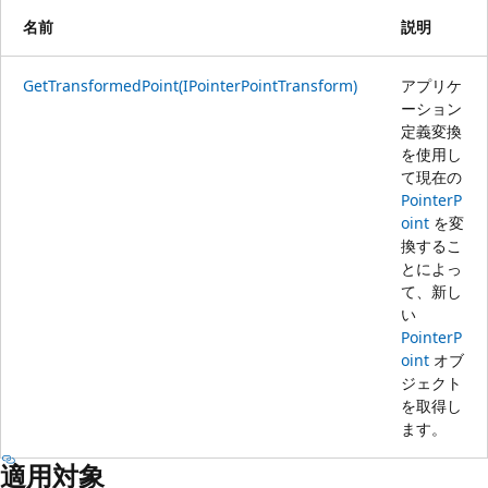
名前
説明
GetTransformedPoint(IPointerPointTransform)
アプリケ
ーション
定義変換
を使用し
て現在の
PointerP
oint
を変
換するこ
とによっ
て、新し
い
PointerP
oint
オブ
ジェクト
を取得し
ます。
適用対象