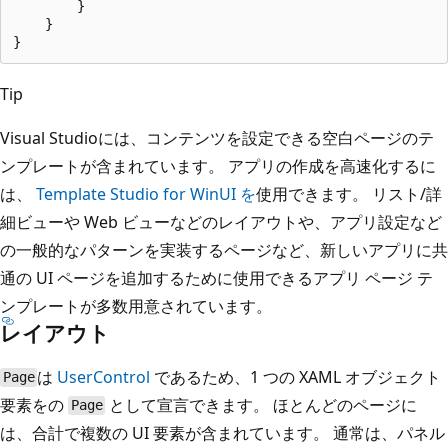
        }

    }

Tip
Visual Studioには、コンテンツを設定できる空白ページのテ
ンプレートが含まれています。 アプリの作成を高速化するに
は、
Template Studio for WinUI を
使用できます。 リスト/詳
細ビューや Web ビューなどのレイアウトや、アプリ設定など
の一般的なパターンを実装するページなど、新しいアプリに共
通の UI ページを追加するために使用できるアプリ ページ テ
ンプレートが多数用意されています。
レイアウト
は
UserControl
であるため、1 つの XAML オブジェクト
Page
要素を
の
として宣言できます。 ほとんどのページに
Page
は、合計で複数の UI 要素が含まれています。 通常は、パネル