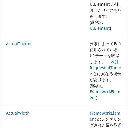
UIElement が計
算したサイズを取
得します。
(継承元
UIElement
)
ActualTheme
要素によって現在
使用されている
UI テーマを取得
します。
これは
RequestedThem
e
とは異なる場合
があります。
(継承元
FrameworkElem
ent
)
ActualWidth
FrameworkElem
ent
のレンダリン
グされた幅を取得