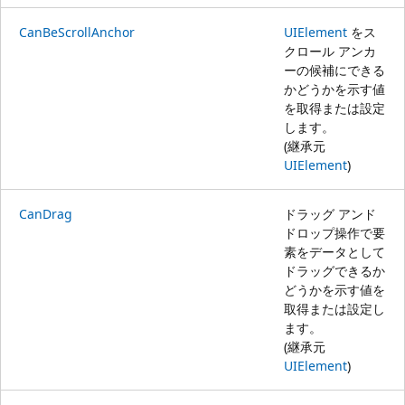
CanBeScrollAnchor
UIElement
をス
クロール アンカ
ーの候補にできる
かどうかを示す値
を取得または設定
します。
(継承元
UIElement
)
CanDrag
ドラッグ アンド
ドロップ操作で要
素をデータとして
ドラッグできるか
どうかを示す値を
取得または設定し
ます。
(継承元
UIElement
)