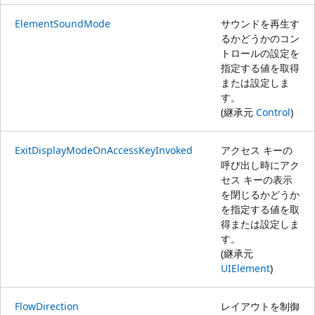
ElementSoundMode
サウンドを再生す
るかどうかのコン
トロールの設定を
指定する値を取得
または設定しま
す。
(継承元
Control
)
ExitDisplayModeOnAccessKeyInvoked
アクセス キーの
呼び出し時にアク
セス キーの表示
を閉じるかどうか
を指定する値を取
得または設定しま
す。
(継承元
UIElement
)
FlowDirection
レイアウトを制御