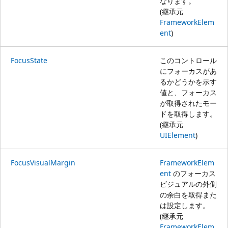
なります。
(継承元
FrameworkElem
ent
)
FocusState
このコントロール
にフォーカスがあ
るかどうかを示す
値と、フォーカス
が取得されたモー
ドを取得します。
(継承元
UIElement
)
FocusVisualMargin
FrameworkElem
ent
のフォーカス
ビジュアルの外側
の余白を取得また
は設定します。
(継承元
FrameworkElem