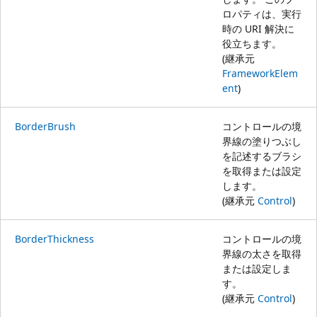
ロパティは、実行
時の URI 解決に
役立ちます。
(継承元
FrameworkElem
ent
)
BorderBrush
コントロールの境
界線の塗りつぶし
を記述するブラシ
を取得または設定
します。
(継承元
Control
)
BorderThickness
コントロールの境
界線の太さを取得
または設定しま
す。
(継承元
Control
)