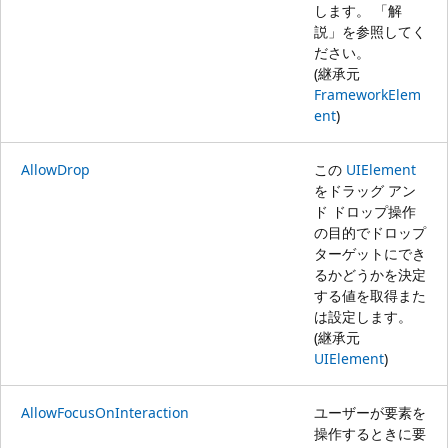
します。 「解
説」を参照してく
ださい。
(継承元
FrameworkElem
ent
)
AllowDrop
この
UIElement
をドラッグ アン
ド ドロップ操作
の目的でドロップ
ターゲットにでき
るかどうかを決定
する値を取得また
は設定します。
(継承元
UIElement
)
AllowFocusOnInteraction
ユーザーが要素を
操作するときに要