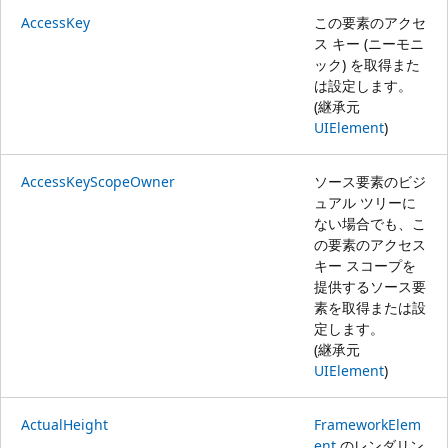
AccessKey
この要素のアクセ
ス キー (ニーモニ
ック) を取得また
は設定します。
(継承元
UIElement
)
AccessKeyScopeOwner
ソース要素のビジ
ュアル ツリーに
ない場合でも、こ
の要素のアクセス
キー スコープを
提供するソース要
素を取得または設
定します。
(継承元
UIElement
)
ActualHeight
FrameworkElem
ent
のレンダリン