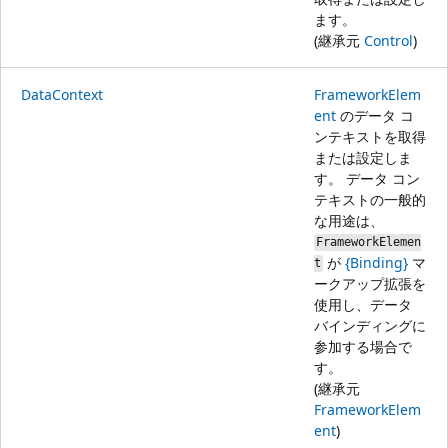
ます。
(継承元
Control
)
DataContext
FrameworkElem
ent
のデータ コ
ンテキストを取得
または設定しま
す。 データ コン
テキストの一般的
な用途は、
FrameworkElemen
が
{Binding}
マ
t
ークアップ拡張を
使用し、データ
バインディングに
参加する場合で
す。
(継承元
FrameworkElem
ent
)