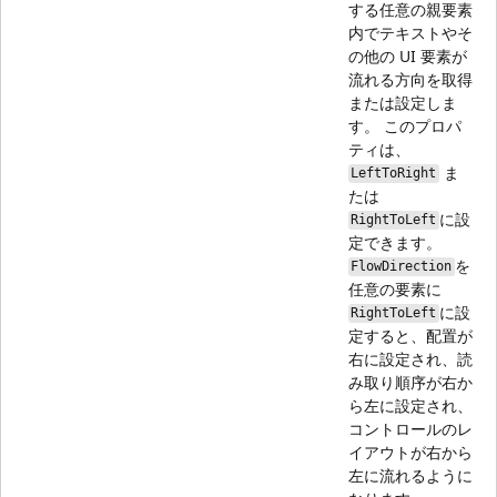
する任意の親要素
内でテキストやそ
の他の UI 要素が
流れる方向を取得
または設定しま
す。 このプロパ
ティは、
ま
LeftToRight
たは
に設
RightToLeft
定できます。
を
FlowDirection
任意の要素に
に設
RightToLeft
定すると、配置が
右に設定され、読
み取り順序が右か
ら左に設定され、
コントロールのレ
イアウトが右から
左に流れるように