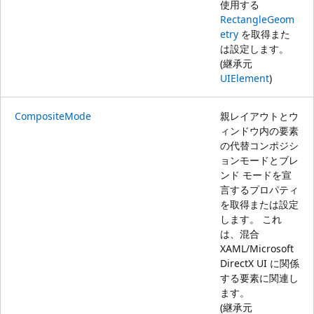
使用する
RectangleGeom
etry
を取得また
は設定します。
(継承元
UIElement
)
CompositeMode
親レイアウトとウ
ィンドウ内の要素
の代替コンポジシ
ョンモードとブレ
ンド モードを宣
言するプロパティ
を取得または設定
します。 これ
は、混合
XAML/Microsoft
DirectX UI に関係
する要素に関連し
ます。
(継承元