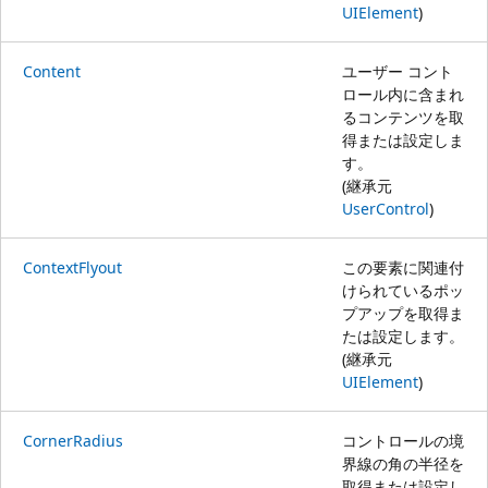
UIElement
)
Content
ユーザー コント
ロール内に含まれ
るコンテンツを取
得または設定しま
す。
(継承元
UserControl
)
ContextFlyout
この要素に関連付
けられているポッ
プアップを取得ま
たは設定します。
(継承元
UIElement
)
CornerRadius
コントロールの境
界線の角の半径を
取得または設定し