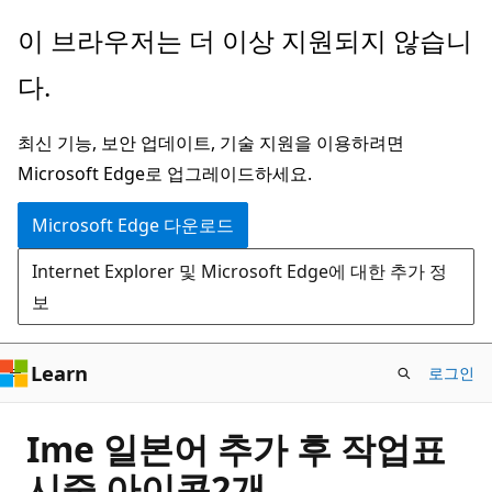
주
이 브라우저는 더 이상 지원되지 않습니
요
다.
콘
텐
최신 기능, 보안 업데이트, 기술 지원을 이용하려면
츠
Microsoft Edge로 업그레이드하세요.
로
건
Microsoft Edge 다운로드
너
Internet Explorer 및 Microsoft Edge에 대한 추가 정
뛰
보
기
Learn
로그인
Ime 일본어 추가 후 작업표
시줄 아이콘2개