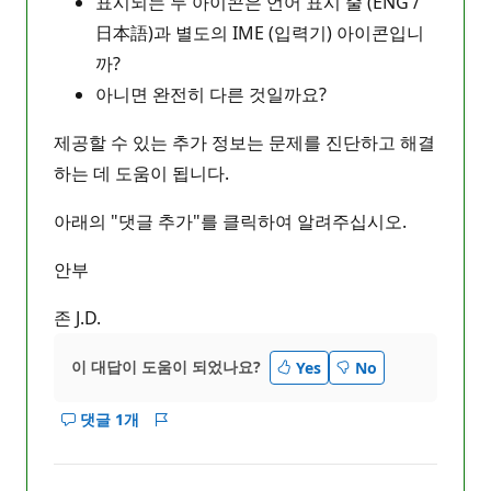
표시되는 두 아이콘은 언어 표시 줄 (ENG /
日本語)과 별도의 IME (입력기) 아이콘입니
까?
아니면 완전히 다른 것일까요?
제공할 수 있는 추가 정보는 문제를 진단하고 해결
하는 데 도움이 됩니다.
아래의 "댓글 추가"를 클릭하여 알려주십시오.
안부
존 J.D.
이 대답이 도움이 되었나요?
Yes
No
댓글 1개
이
보
답
고
변
서