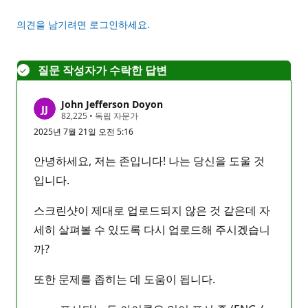
의견을 남기려면 로그인하세요.
질문 작성자가 수락한 답변
John Jefferson Doyon
평
82,225
•
독립 자문가
판
2025년 7월 21일 오전 5:16
포
인
트
안녕하세요, 저는 존입니다! 나는 당신을 도울 것
입니다.
스크린샷이 제대로 업로드되지 않은 것 같은데 자
세히 살펴볼 수 있도록 다시 업로드해 주시겠습니
까?
또한 문제를 좁히는 데 도움이 됩니다.