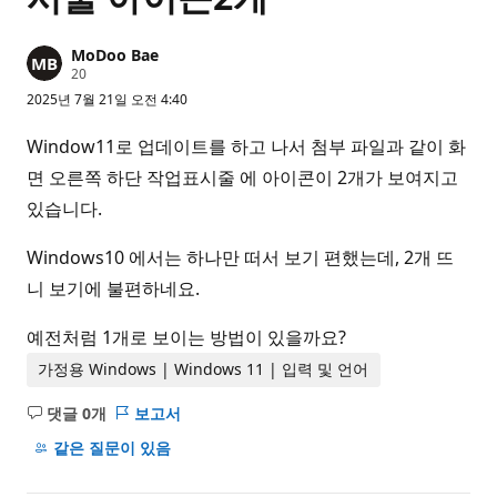
MoDoo Bae
평
20
판
2025년 7월 21일 오전 4:40
포
인
트
Window11로 업데이트를 하고 나서 첨부 파일과 같이 화
면 오른쪽 하단 작업표시줄 에 아이콘이 2개가 보여지고
있습니다.
Windows10 에서는 하나만 떠서 보기 편했는데, 2개 뜨
니 보기에 불편하네요.
예전처럼 1개로 보이는 방법이 있을까요?
가정용 Windows | Windows 11 | 입력 및 언어
댓글 0개
보고서
설
명
같은 질문이 있음
없
음