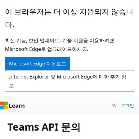
주
이 브라우저는 더 이상 지원되지 않습니
요
다.
콘
텐
최신 기능, 보안 업데이트, 기술 지원을 이용하려면
츠
Microsoft Edge로 업그레이드하세요.
로
건
Microsoft Edge 다운로드
너
Internet Explorer 및 Microsoft Edge에 대한 추가 정
뛰
보
기
Learn
로그인
Teams API 문의