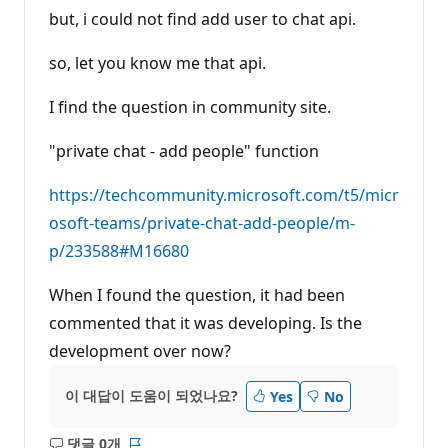
but, i could not find add user to chat api.
so, let you know me that api.
I find the question in community site.
"private chat - add people" function
https://techcommunity.microsoft.com/t5/micr
osoft-teams/private-chat-add-people/m-
p/233588#M16680
When I found the question, it had been
commented that it was developing. Is the
development over now?
이 대답이 도움이 되었나요?
Yes
No
댓글 0개