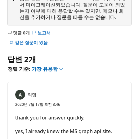
서 마이그레이션되었습니다. 질문이 도움이 되었
는지 여부에 대해 응답할 수는 있지만, 메모나 회
신을 추가하거나 질문을 따를 수는 없습니다.
댓글 0개
보고서
설
명
같은 질문이 있음
없
음
답변 2개
정렬 기준:
가장 유용함
익명
2020년 7월 17일 오전 3:46
thank you for answer quickly.
yes, I already knew the MS graph api site.