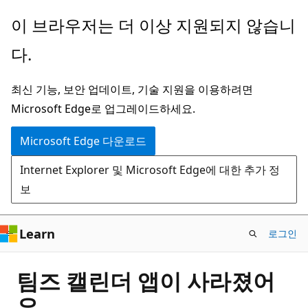
주
이 브라우저는 더 이상 지원되지 않습니
요
다.
콘
텐
최신 기능, 보안 업데이트, 기술 지원을 이용하려면
츠
Microsoft Edge로 업그레이드하세요.
로
건
Microsoft Edge 다운로드
너
Internet Explorer 및 Microsoft Edge에 대한 추가 정
뛰
보
기
Learn
로그인
팀즈 캘린더 앱이 사라졌어
요.