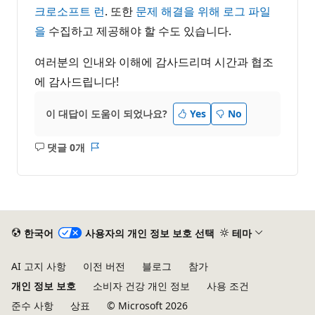
크로소프트 런
. 또한
문제 해결을 위해 로그 파일
을
수집하고 제공해야 할 수도 있습니다.
여러분의 인내와 이해에 감사드리며 시간과 협조
에 감사드립니다!
이 대답이 도움이 되었나요?
Yes
No
댓글 0개
설
보
명
고
없
서
음
한국어
사용자의 개인 정보 보호 선택
테마
AI 고지 사항
이전 버전
블로그
참가
개인 정보 보호
소비자 건강 개인 정보
사용 조건
준수 사항
상표
© Microsoft 2026