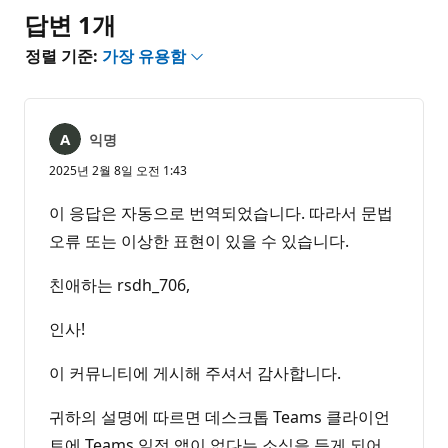
음
답변 1개
정렬 기준:
가장 유용함
익명
2025년 2월 8일 오전 1:43
이 응답은 자동으로 번역되었습니다. 따라서 문법
오류 또는 이상한 표현이 있을 수 있습니다.
친애하는 rsdh_706,
인사!
이 커뮤니티에 게시해 주셔서 감사합니다.
귀하의 설명에 따르면 데스크톱 Teams 클라이언
트에 Teams 일정 앱이 없다는 소식을 듣게 되어