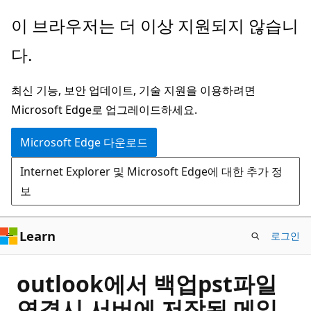
주
이 브라우저는 더 이상 지원되지 않습니
요
다.
콘
텐
최신 기능, 보안 업데이트, 기술 지원을 이용하려면
츠
Microsoft Edge로 업그레이드하세요.
로
건
Microsoft Edge 다운로드
너
Internet Explorer 및 Microsoft Edge에 대한 추가 정
뛰
보
기
Learn
로그인
outlook에서 백업pst파일
연결시 서버에 저장된 메일