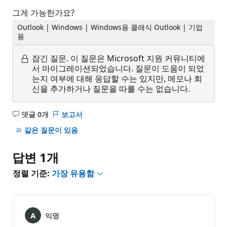
그게 가능한가요?
Outlook | Windows | Windows용 클래식 Outlook | 기업
용
잠긴 질문.
이 질문은 Microsoft 지원 커뮤니티에
서 마이그레이션되었습니다. 질문이 도움이 되었
는지 여부에 대해 응답할 수는 있지만, 메모나 회
신을 추가하거나 질문을 따를 수는 없습니다.
댓글 0개
보고서
설
명
같은 질문이 있음
없
음
답변 1개
정렬 기준:
가장 유용함
익명