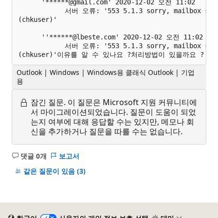
      '******@gmail.com' 2020-12-02 오전 11:02

            서버 오류: '553 5.1.3 sorry, mailbox synt
(chkuser)'

      ''******@lbeste.com' 2020-12-02 오전 11:02

            서버 오류: '553 5.1.3 sorry, mailbox synt
Outlook | Windows | Windows용 클래식 Outlook | 기업
용
잠긴 질문.
이 질문은 Microsoft 지원 커뮤니티에
서 마이그레이션되었습니다. 질문이 도움이 되었
는지 여부에 대해 응답할 수는 있지만, 메모나 회
신을 추가하거나 질문을 따를 수는 없습니다.
댓글 0개
보고서
설
명
같은 질문이 있음
(3)
없
음