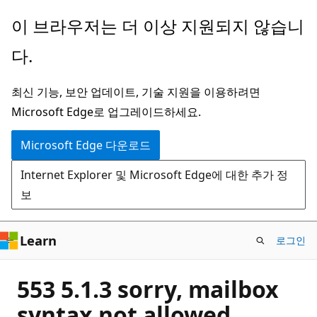
주
이 브라우저는 더 이상 지원되지 않습니
요
다.
콘
텐
최신 기능, 보안 업데이트, 기술 지원을 이용하려면
츠
Microsoft Edge로 업그레이드하세요.
로
건
Microsoft Edge 다운로드
너
Internet Explorer 및 Microsoft Edge에 대한 추가 정
뛰
보
기
Learn
로그인
553 5.1.3 sorry, mailbox
syntax not allowed