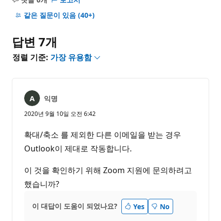
설
명
같은 질문이 있음
(40+)
없
음
답변 7개
정렬 기준:
가장 유용함
익명
2020년 9월 10일 오전 6:42
확대/축소 를 제외한 다른 이메일을 받는 경우
Outlook이 제대로 작동합니다.
이 것을 확인하기 위해 Zoom 지원에 문의하려고
했습니까?
이 대답이 도움이 되었나요?
Yes
No