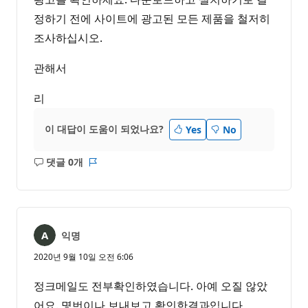
정하기 전에 사이트에 광고된 모든 제품을 철저히
조사하십시오.
관해서
리
이 대답이 도움이 되었나요?
Yes
No
댓글 0개
설
보
명
고
없
서
음
익명
2020년 9월 10일 오전 6:06
정크메일도 전부확인하였습니다. 아예 오질 않았
어요. 몇번이나 보내보고 확인한결과입니다