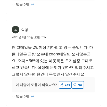
댓글 0개
설
보
명
고
없
서
음
익명
2020년 9월 10일 오전 6:37
현 그메일을 2일이상 기다리고 있는 중입니다. 다
른메일은 금방 오는데 zoom메일만 오지않는군
요. 오피스365에 있는 아웃룩은 초기설정 그대로
쓰고 있습니다. 설정에 문제가 있다면 알려주시고
그렇지 않다면 원인이 무엇인지 알려주세요
이 대답이 도움이 되었나요?
Yes
No
댓글 0개
설
보
명
고