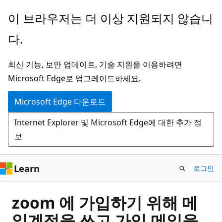
주
이 브라우저는 더 이상 지원되지 않습니
요
다.
콘
텐
최신 기능, 보안 업데이트, 기술 지원을 이용하려면
츠
Microsoft Edge로 업그레이드하세요.
로
건
Microsoft Edge 다운로드
너
Internet Explorer 및 Microsoft Edge에 대한 추가 정
뛰
보
기
Learn
로그인
zoom 에 가입하기 위해 메
일계정을 쓰고 가입 메일을