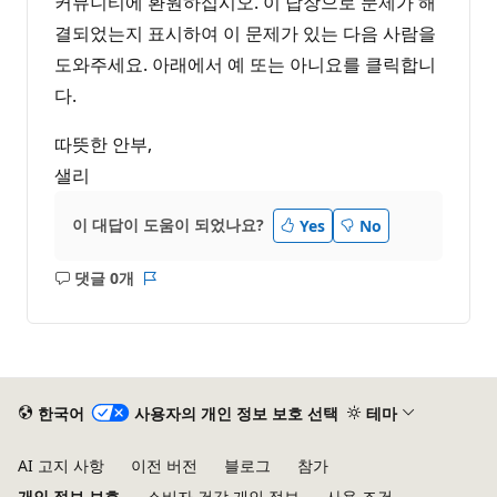
커뮤니티에 환원하십시오. 이 답장으로 문제가 해
결되었는지 표시하여 이 문제가 있는 다음 사람을
도와주세요. 아래에서 예 또는 아니요를 클릭합니
다.
따뜻한 안부,
샐리
이 대답이 도움이 되었나요?
Yes
No
댓글 0개
설
보
명
고
없
서
음
한국어
사용자의 개인 정보 보호 선택
테마
AI 고지 사항
이전 버전
블로그
참가
개인 정보 보호
소비자 건강 개인 정보
사용 조건