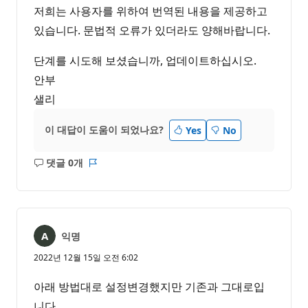
저희는 사용자를 위하여 번역된 내용을 제공하고
있습니다. 문법적 오류가 있더라도 양해바랍니다.
단계를 시도해 보셨습니까, 업데이트하십시오.
안부
샐리
이 대답이 도움이 되었나요?
Yes
No
댓글 0개
설
보
명
고
없
서
음
익명
2022년 12월 15일 오전 6:02
아래 방법대로 설정변경했지만 기존과 그대로입
니다.