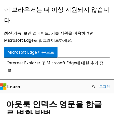
주
이 브라우저는 더 이상 지원되지 않습니
요
다.
콘
텐
최신 기능, 보안 업데이트, 기술 지원을 이용하려면
츠
Microsoft Edge로 업그레이드하세요.
로
건
Microsoft Edge 다운로드
너
Internet Explorer 및 Microsoft Edge에 대한 추가 정
뛰
보
기
Learn
로그인
아웃룩 인덱스 영문을 한글
로 변환 방법