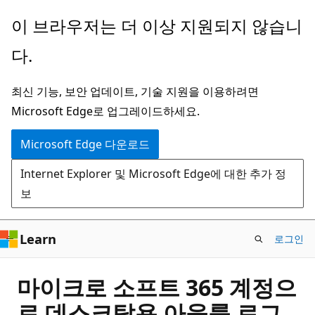
주
이 브라우저는 더 이상 지원되지 않습니
요
다.
콘
텐
최신 기능, 보안 업데이트, 기술 지원을 이용하려면
츠
Microsoft Edge로 업그레이드하세요.
로
건
Microsoft Edge 다운로드
너
Internet Explorer 및 Microsoft Edge에 대한 추가 정
뛰
보
기
Learn
로그인
마이크로 소프트 365 계정으
로 데스크탑용 아웃룩 로그