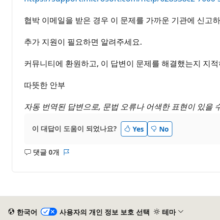
협박 이메일을 받은 경우 이 문제를 가까운 기관에 신고
추가 지원이 필요하면 알려주세요.
커뮤니티에 환원하고, 이 답변이 문제를 해결했는지 지적하
따뜻한 안부
자동 번역된 답변으로, 문법 오류나 어색한 표현이 있을 
이 대답이 도움이 되었나요?
Yes
No
댓글 0개
설
보
명
고
없
서
음
한국어
사용자의 개인 정보 보호 선택
테마