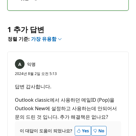
설
보
명
고
없
서
음
1 추가 답변
정렬 기준:
가장 유용함
익명
2024년 8월 2일 오전 5:13
답변 갑사합니다.
Outlook classic에서 사용하던 메일ID (Pop)을
Outlook New에 설정하고 사용하는데 안되어서
문의 드린 것 입니다. 추가 해결책은 없나요?
이 대답이 도움이 되었나요?
Yes
No