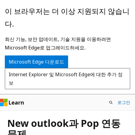
주
이 브라우저는 더 이상 지원되지 않습니
요
다.
콘
텐
최신 기능, 보안 업데이트, 기술 지원을 이용하려면
츠
Microsoft Edge로 업그레이드하세요.
로
건
Microsoft Edge 다운로드
너
Internet Explorer 및 Microsoft Edge에 대한 추가 정
뛰
보
기
Learn
로그인
New outlook과 Pop 연동
문제