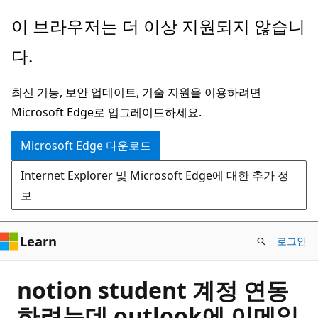
주
이 브라우저는 더 이상 지원되지 않습니
요
다.
콘
텐
최신 기능, 보안 업데이트, 기술 지원을 이용하려면
츠
Microsoft Edge로 업그레이드하세요.
로
건
Microsoft Edge 다운로드
너
Internet Explorer 및 Microsoft Edge에 대한 추가 정
뛰
보
기
Learn
로그인
notion student 계정 연동
하려는데 outlook에 이메일