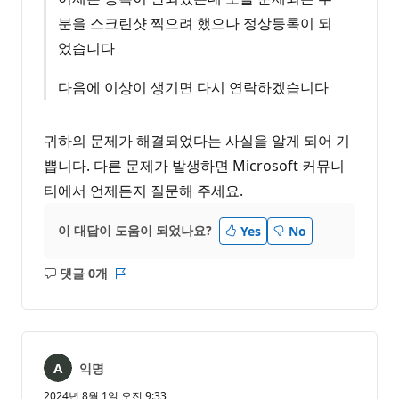
분을 스크린샷 찍으려 했으나 정상등록이 되
었습니다
다음에 이상이 생기면 다시 연락하겠습니다
귀하의 문제가 해결되었다는 사실을 알게 되어 기
쁩니다. 다른 문제가 발생하면 Microsoft 커뮤니
티에서 언제든지 질문해 주세요.
이 대답이 도움이 되었나요?
Yes
No
댓글 0개
설
보
명
고
없
서
음
익명
2024년 8월 1일 오전 9:33