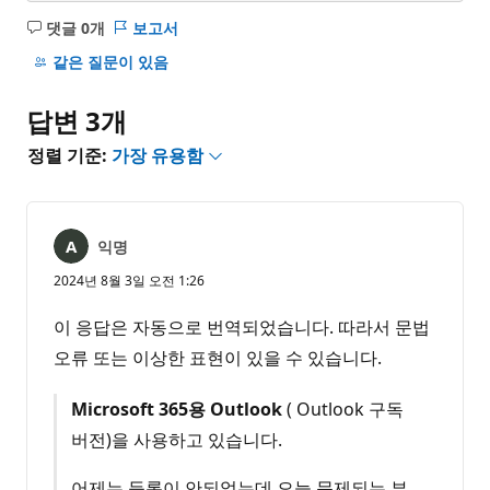
댓글 0개
보고서
설
명
같은 질문이 있음
없
음
답변 3개
정렬 기준:
가장 유용함
익명
2024년 8월 3일 오전 1:26
이 응답은 자동으로 번역되었습니다. 따라서 문법
오류 또는 이상한 표현이 있을 수 있습니다.
Microsoft 365용 Outlook
( Outlook 구독
버전)을 사용하고 있습니다.
어제는 등록이 안되었는데 오늘 문제되는 부