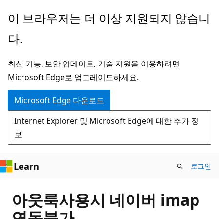
주
이 브라우저는 더 이상 지원되지 않습니
요
다.
콘
텐
최신 기능, 보안 업데이트, 기술 지원을 이용하려면
츠
Microsoft Edge로 업그레이드하세요.
로
건
Microsoft Edge 다운로드
너
Internet Explorer 및 Microsoft Edge에 대한 추가 정
뛰
보
기
Learn
로그인
아웃룩사용시 네이버 imap
연동불가