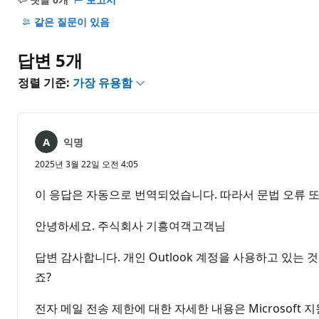
설
명
같은 질문이 있음
없
음
답변 5개
정렬 기준:
가장 유용함
익명
2025년 3월 22일 오전 4:05
이 응답은 자동으로 번역되었습니다. 따라서 문법 오류 또
안녕하세요. 주식회사 기흥여객고객님
답변 감사합니다. 개인 Outlook 계정을 사용하고 있는 것으로 알
죠?
전자 메일 전송 제한에 대한 자세한 내용은 Microsoft 