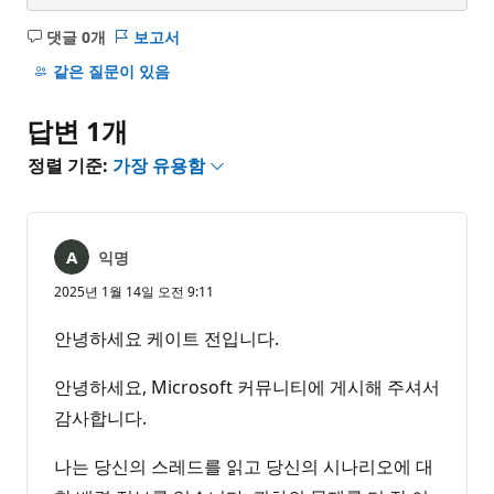
댓글 0개
보고서
설
명
같은 질문이 있음
없
음
답변 1개
정렬 기준:
가장 유용함
익명
2025년 1월 14일 오전 9:11
안녕하세요 케이트 전입니다.
안녕하세요, Microsoft 커뮤니티에 게시해 주셔서
감사합니다.
나는 당신의 스레드를 읽고 당신의 시나리오에 대