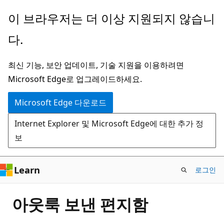
주
이 브라우저는 더 이상 지원되지 않습니
요
다.
콘
텐
최신 기능, 보안 업데이트, 기술 지원을 이용하려면
츠
Microsoft Edge로 업그레이드하세요.
로
건
Microsoft Edge 다운로드
너
Internet Explorer 및 Microsoft Edge에 대한 추가 정
뛰
보
기
Learn
로그인
아웃룩 보낸 편지함