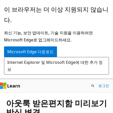
주
이 브라우저는 더 이상 지원되지 않습니
요
다.
콘
텐
최신 기능, 보안 업데이트, 기술 지원을 이용하려면
츠
Microsoft Edge로 업그레이드하세요.
로
건
Microsoft Edge 다운로드
너
Internet Explorer 및 Microsoft Edge에 대한 추가 정
뛰
보
기
Learn
로그인
아웃룩 받은편지함 미리보기
방식 변경