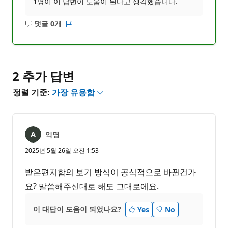
1명이 이 답변이 도움이 된다고 생각했습니다.
댓글 0개
설
보
명
고
없
서
음
2 추가 답변
정렬 기준:
가장 유용함
익명
2025년 5월 26일 오전 1:53
받은편지함의 보기 방식이 공식적으로 바뀐건가
요? 말씀해주신대로 해도 그대로에요.
이 대답이 도움이 되었나요?
Yes
No