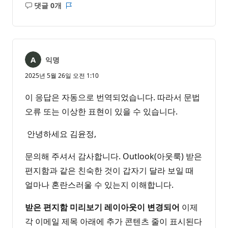
댓글 0개
설
보
명
고
없
서
음
익명
2025년 5월 26일 오전 1:10
이 응답은 자동으로 번역되었습니다. 따라서 문법
오류 또는 이상한 표현이 있을 수 있습니다.
안녕하세요 김윤정,
문의해 주셔서 감사합니다. Outlook(아웃룩) 받은
편지함과 같은 친숙한 것이 갑자기 달라 보일 때
얼마나 혼란스러울 수 있는지 이해합니다.
받은 편지함 미리보기 레이아웃이 변경되어
이제
각 이메일 제목 아래에 추가 콘텐츠 줄이 표시된다