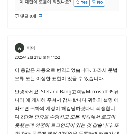
이 대답이 도움이 되었나요?
Yes
No
댓글 0개
설
보
명
고
없
서
음
익명
2025년 2월 21일 오전 11:52
이 응답은 자동으로 번역되었습니다. 따라서 문법
오류 또는 이상한 표현이 있을 수 있습니다.
안녕하세요. Stefano Bang고객님Microsoft 커뮤
니티 에 게시해 주셔서 감사합니다.귀하의 설명 에
따르면 귀하의 계정이 해킹당하셨다니 죄송합니
다.
2단계 인증을 수행하고 모든 장치에서 로그아
웃했는데 여전히 로그인되어 있는 것 같습니다.
또
한 차단 목록에 해커 이메일을 등록하면 해커가 내