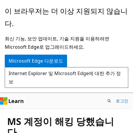
주
이 브라우저는 더 이상 지원되지 않습니
요
다.
콘
텐
최신 기능, 보안 업데이트, 기술 지원을 이용하려면
츠
Microsoft Edge로 업그레이드하세요.
로
건
Microsoft Edge 다운로드
너
Internet Explorer 및 Microsoft Edge에 대한 추가 정
뛰
보
기
Learn
로그인
MS 계정이 해킹 당했습니
다.