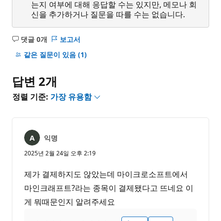
는지 여부에 대해 응답할 수는 있지만, 메모나 회
신을 추가하거나 질문을 따를 수는 없습니다.
댓글 0개
보고서
설
명
같은 질문이 있음
(1)
없
음
답변 2개
정렬 기준:
가장 유용함
익명
2025년 2월 24일 오후 2:19
제가 결제하지도 않았는데 마이크로소프트에서
마인크래프트?라는 종목이 결제됐다고 뜨네요 이
게 뭐때문인지 알려주세요