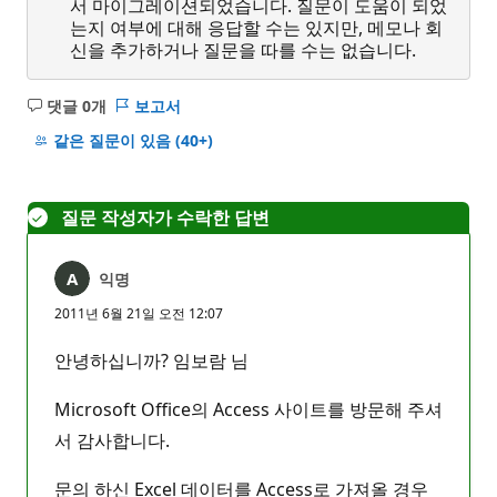
서 마이그레이션되었습니다. 질문이 도움이 되었
는지 여부에 대해 응답할 수는 있지만, 메모나 회
신을 추가하거나 질문을 따를 수는 없습니다.
댓글 0개
보고서
설
명
같은 질문이 있음
(40+)
없
음
질문 작성자가 수락한 답변
익명
2011년 6월 21일 오전 12:07
안녕하십니까? 임보람 님
Microsoft Office의 Access 사이트를 방문해 주셔
서 감사합니다.
문의 하신 Excel 데이터를 Access로 가져올 경우