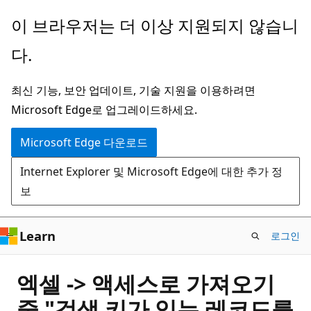
주
이 브라우저는 더 이상 지원되지 않습니
요
다.
콘
텐
최신 기능, 보안 업데이트, 기술 지원을 이용하려면
츠
Microsoft Edge로 업그레이드하세요.
로
건
Microsoft Edge 다운로드
너
Internet Explorer 및 Microsoft Edge에 대한 추가 정
뛰
보
기
Learn
로그인
엑셀 -> 액세스로 가져오기
중 "검색 키가 있는 레코드를