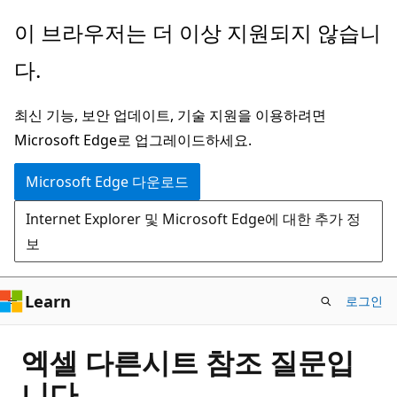
주
이 브라우저는 더 이상 지원되지 않습니
요
다.
콘
텐
최신 기능, 보안 업데이트, 기술 지원을 이용하려면
츠
Microsoft Edge로 업그레이드하세요.
로
건
Microsoft Edge 다운로드
너
Internet Explorer 및 Microsoft Edge에 대한 추가 정
뛰
보
기
Learn
로그인
엑셀 다른시트 참조 질문입
니다.