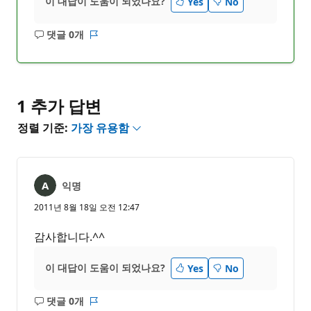
이 대답이 도움이 되었나요?
Yes
No
댓글 0개
설
보
명
고
없
서
음
1 추가 답변
정렬 기준:
가장 유용함
익명
2011년 8월 18일 오전 12:47
감사합니다.^^
이 대답이 도움이 되었나요?
Yes
No
댓글 0개
설
보