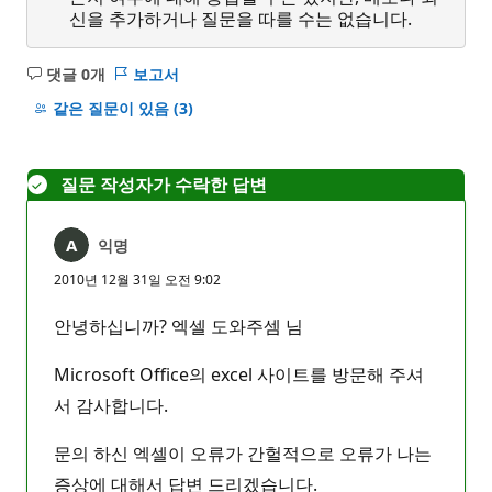
신을 추가하거나 질문을 따를 수는 없습니다.
댓글 0개
보고서
설
명
같은 질문이 있음
(3)
없
음
질문 작성자가 수락한 답변
익명
2010년 12월 31일 오전 9:02
안녕하십니까? 엑셀 도와주셈 님
Microsoft Office의 excel 사이트를 방문해 주셔
서 감사합니다.
문의 하신 엑셀이 오류가 간헐적으로 오류가 나는
증상에 대해서 답변 드리겠습니다.