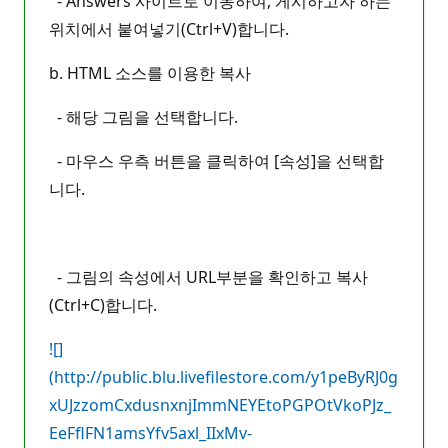
- Answers 사이트로 이동하여, 게시하고자 하는
위치에서 붙여넣기(Ctrl+V)합니다.
b. HTML 소스를 이용한 복사
- 해당 그림을 선택합니다.
- 마우스 우측 버튼을 클릭하여 [속성]을 선택합
니다.
- 그림의 속성에서 URL부분을 확인하고 복사
(Ctrl+C)합니다.
![]
(http://public.blu.livefilestore.com/y1peByRJ0g
xUJzzomCxdusnxnjImmNEYEtoPGPOtVkoPJz_
EeFflFN1amsYfv5axl_IIxMv-