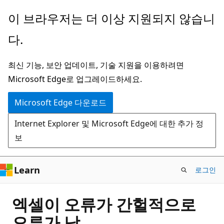
주
이 브라우저는 더 이상 지원되지 않습니
요
다.
콘
텐
최신 기능, 보안 업데이트, 기술 지원을 이용하려면
츠
Microsoft Edge로 업그레이드하세요.
로
건
Microsoft Edge 다운로드
너
Internet Explorer 및 Microsoft Edge에 대한 추가 정
뛰
보
기
Learn
로그인
엑셀이 오류가 간헐적으로
오류가 남