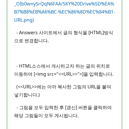
_OIb0wnySrQqN6FAA/SKY%20Drive%5D%EA%
B7%B8%EB%A6%BC-%EC%86%8D%EC%84%B1-
URL.png)
- Answers 사이트에서 글의 형식을 [HTML]방식
으로 변경합니다.
- HTML소스에서 게시하고자 하는 글의 위치로
이동하여 [<img src="<<URL>>">]을 입력합니다.
(<<URL>>에는 아까 복사한 그림의 URL을 붙여
넣기합니다.)
- 그림을 모두 입력한 후 [갱신] 버튼을 클릭하여
해당 그림들이 모두 게시됩니다.