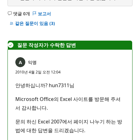
댓글 0개
보고서
설
명
같은 질문이 있음
(3)
없
음
질문 작성자가 수락한 답변
익명
2010년 4월 2일 오전 12:04
안녕하십니까? hun7311님
Microsoft Office의 Excel 사이트를 방문해 주셔
서 감사합니다.
문의 하신 Excel 2007에서 페이지 나누기 하는 방
법에 대한 답변을 드리겠습니다.