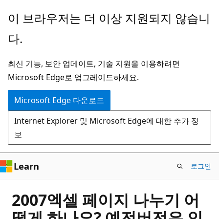
주
이 브라우저는 더 이상 지원되지 않습니
요
다.
콘
텐
최신 기능, 보안 업데이트, 기술 지원을 이용하려면
츠
Microsoft Edge로 업그레이드하세요.
로
건
Microsoft Edge 다운로드
너
Internet Explorer 및 Microsoft Edge에 대한 추가 정
뛰
보
기
Learn
로그인
2007엑셀 페이지 나누기 어
떻게 하나요? 예전버전은 인