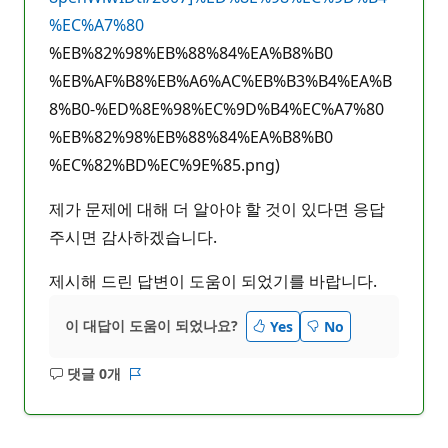
%EC%A7%80
%EB%82%98%EB%88%84%EA%B8%B0
%EB%AF%B8%EB%A6%AC%EB%B3%B4%EA%B
8%B0-%ED%8E%98%EC%9D%B4%EC%A7%80
%EB%82%98%EB%88%84%EA%B8%B0
%EC%82%BD%EC%9E%85.png)
제가 문제에 대해 더 알아야 할 것이 있다면 응답
주시면 감사하겠습니다.
제시해 드린 답변이 도움이 되었기를 바랍니다.
이 대답이 도움이 되었나요?
Yes
No
댓글 0개
설
보
명
고
없
서
음