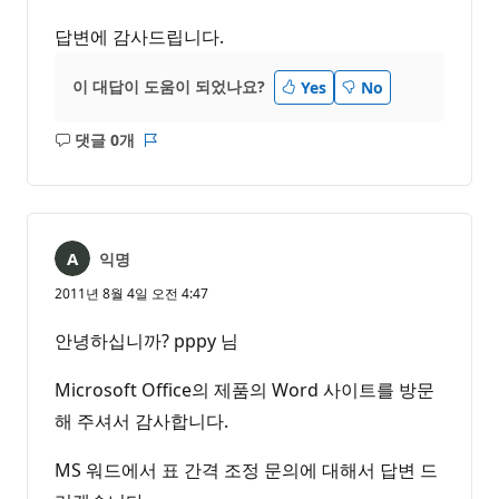
답변에 감사드립니다.
이 대답이 도움이 되었나요?
Yes
No
댓글 0개
설
보
명
고
없
서
음
익명
2011년 8월 4일 오전 4:47
안녕하십니까? pppy 님
Microsoft Office의 제품의 Word 사이트를 방문
해 주셔서 감사합니다.
MS 워드에서 표 간격 조정 문의에 대해서 답변 드