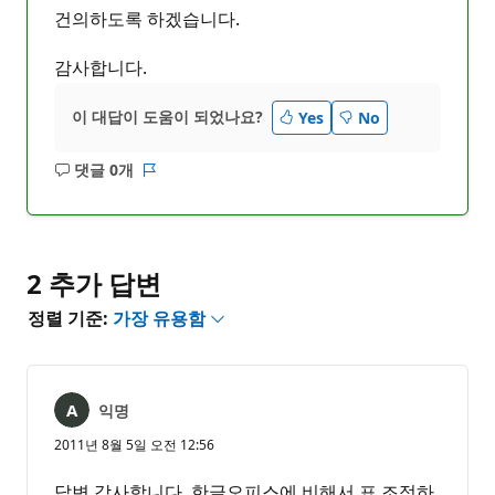
건의하도록 하겠습니다.
감사합니다.
이 대답이 도움이 되었나요?
Yes
No
댓글 0개
설
보
명
고
없
서
음
2 추가 답변
정렬 기준:
가장 유용함
익명
2011년 8월 5일 오전 12:56
답변 감사합니다. 한글오피스에 비해서 표 조정하