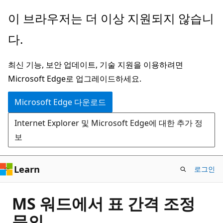
주
이 브라우저는 더 이상 지원되지 않습니
요
다.
콘
텐
최신 기능, 보안 업데이트, 기술 지원을 이용하려면
츠
Microsoft Edge로 업그레이드하세요.
로
건
Microsoft Edge 다운로드
너
Internet Explorer 및 Microsoft Edge에 대한 추가 정
뛰
보
기
Learn
로그인
MS 워드에서 표 간격 조정
문의