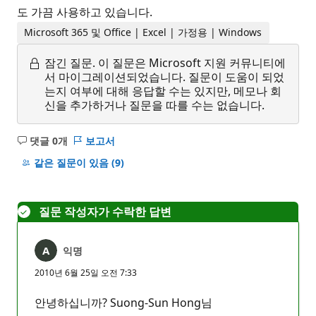
도 가끔 사용하고 있습니다.
Microsoft 365 및 Office | Excel | 가정용 | Windows
잠긴 질문.
이 질문은 Microsoft 지원 커뮤니티에
서 마이그레이션되었습니다. 질문이 도움이 되었
는지 여부에 대해 응답할 수는 있지만, 메모나 회
신을 추가하거나 질문을 따를 수는 없습니다.
댓글 0개
보고서
설
명
같은 질문이 있음
(9)
없
음
질문 작성자가 수락한 답변
익명
2010년 6월 25일 오전 7:33
안녕하십니까? Suong-Sun Hong님