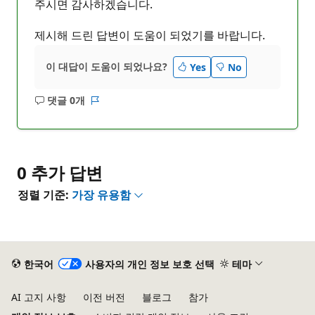
주시면 감사하겠습니다.
제시해 드린 답변이 도움이 되었기를 바랍니다.
이 대답이 도움이 되었나요?
Yes
No
댓글 0개
설
보
명
고
없
서
음
0 추가 답변
정렬 기준:
가장 유용함
한국어
사용자의 개인 정보 보호 선택
테마
AI 고지 사항
이전 버전
블로그
참가