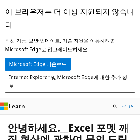
주
이 브라우저는 더 이상 지원되지 않습니
요
다.
콘
텐
최신 기능, 보안 업데이트, 기술 지원을 이용하려면
츠
Microsoft Edge로 업그레이드하세요.
로
건
Microsoft Edge 다운로드
너
Internet Explorer 및 Microsoft Edge에 대한 추가 정
뛰
보
기
Learn
로그인
안녕하세요.__Excel 포멧 깨
짐 현상에 관하여 문의 드립