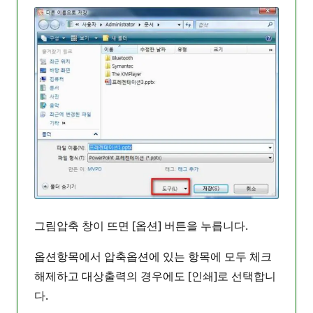
그림압축 창이 뜨면 [옵션] 버튼을 누릅니다.
옵션항목에서 압축옵션에 있는 항목에 모두 체크
해제하고 대상출력의 경우에도 [인쇄]로 선택합니
다.