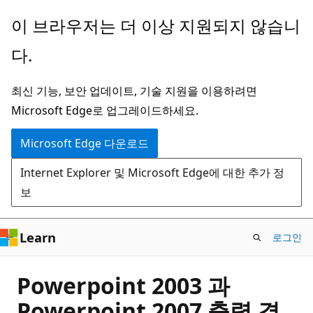
주
이 브라우저는 더 이상 지원되지 않습니
요
다.
콘
텐
최신 기능, 보안 업데이트, 기술 지원을 이용하려면
츠
Microsoft Edge로 업그레이드하세요.
로
건
Microsoft Edge 다운로드
너
Internet Explorer 및 Microsoft Edge에 대한 추가 정
뛰
보
기
Learn
로그인
Powerpoint 2003 과
Powerpoint 2007 출력 결