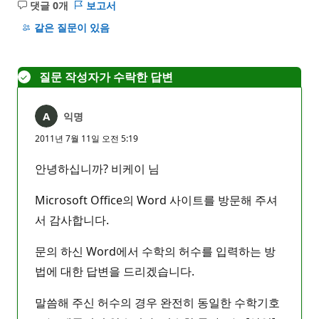
댓글 0개
보고서
설
명
같은 질문이 있음
없
음
질문 작성자가 수락한 답변
익명
2011년 7월 11일 오전 5:19
안녕하십니까? 비케이 님
Microsoft Office의 Word 사이트를 방문해 주셔
서 감사합니다.
문의 하신 Word에서 수학의 허수를 입력하는 방
법에 대한 답변을 드리겠습니다.
말씀해 주신 허수의 경우 완전히 동일한 수학기호