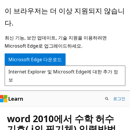
주
이 브라우저는 더 이상 지원되지 않습니
요
다.
콘
텐
최신 기능, 보안 업데이트, 기술 지원을 이용하려면
츠
Microsoft Edge로 업그레이드하세요.
로
건
Microsoft Edge 다운로드
너
Internet Explorer 및 Microsoft Edge에 대한 추가 정
뛰
보
기
Learn
로그인
word 2010에서 수학 허수
기호( i의 필기체) 입력방법