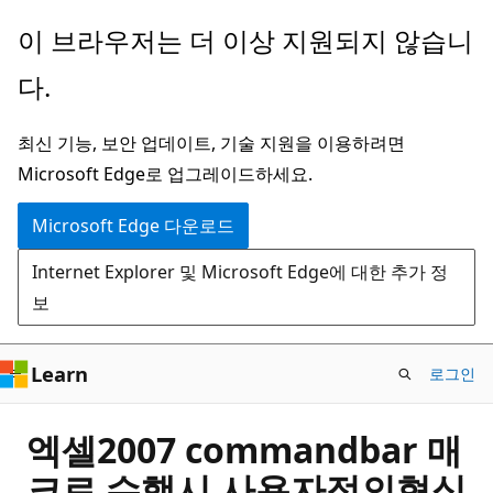
주
이 브라우저는 더 이상 지원되지 않습니
요
다.
콘
텐
최신 기능, 보안 업데이트, 기술 지원을 이용하려면
츠
Microsoft Edge로 업그레이드하세요.
로
건
Microsoft Edge 다운로드
너
Internet Explorer 및 Microsoft Edge에 대한 추가 정
뛰
보
기
Learn
로그인
엑셀2007 commandbar 매
크로 수행시 사용자정의형식