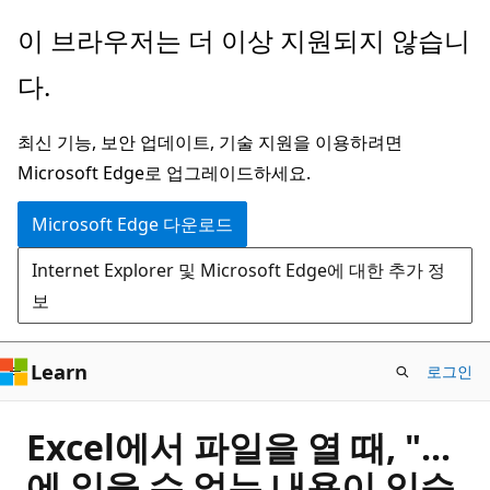
주
이 브라우저는 더 이상 지원되지 않습니
요
다.
콘
텐
최신 기능, 보안 업데이트, 기술 지원을 이용하려면
츠
Microsoft Edge로 업그레이드하세요.
로
건
Microsoft Edge 다운로드
너
Internet Explorer 및 Microsoft Edge에 대한 추가 정
뛰
보
기
Learn
로그인
Excel에서 파일을 열 때, "...
에 읽을 수 없는 내용이 있습