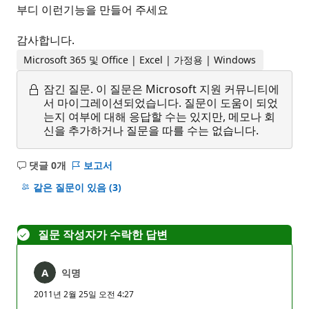
부디 이런기능을 만들어 주세요
감사합니다.
Microsoft 365 및 Office | Excel | 가정용 | Windows
잠긴 질문.
이 질문은 Microsoft 지원 커뮤니티에
서 마이그레이션되었습니다. 질문이 도움이 되었
는지 여부에 대해 응답할 수는 있지만, 메모나 회
신을 추가하거나 질문을 따를 수는 없습니다.
댓글 0개
보고서
설
명
같은 질문이 있음
(3)
없
음
질문 작성자가 수락한 답변
익명
2011년 2월 25일 오전 4:27