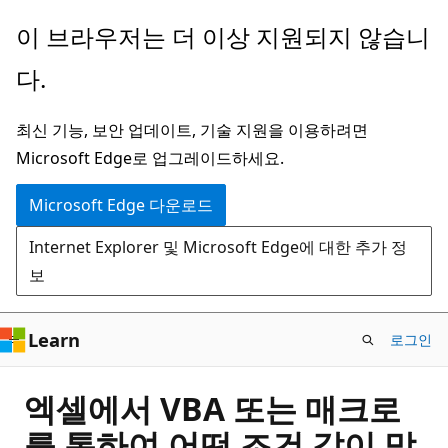
주
이 브라우저는 더 이상 지원되지 않습니
요
다.
콘
텐
최신 기능, 보안 업데이트, 기술 지원을 이용하려면
츠
Microsoft Edge로 업그레이드하세요.
로
건
Microsoft Edge 다운로드
너
Internet Explorer 및 Microsoft Edge에 대한 추가 정
뛰
보
기
Learn
로그인
엑셀에서 VBA 또는 매크로
를 통하여 어떤 조건 값이 맞