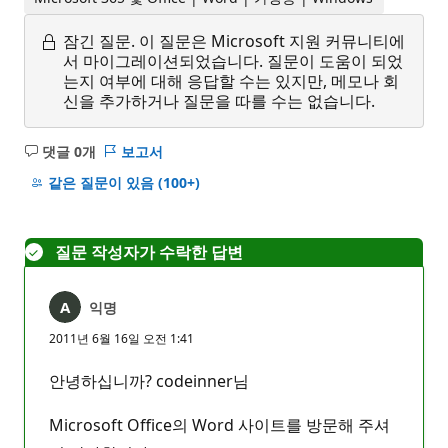
잠긴 질문.
이 질문은 Microsoft 지원 커뮤니티에
서 마이그레이션되었습니다. 질문이 도움이 되었
는지 여부에 대해 응답할 수는 있지만, 메모나 회
신을 추가하거나 질문을 따를 수는 없습니다.
댓글 0개
보고서
설
명
같은 질문이 있음
(100+)
없
음
질문 작성자가 수락한 답변
익명
2011년 6월 16일 오전 1:41
안녕하십니까? codeinner님
Microsoft Office의 Word 사이트를 방문해 주셔