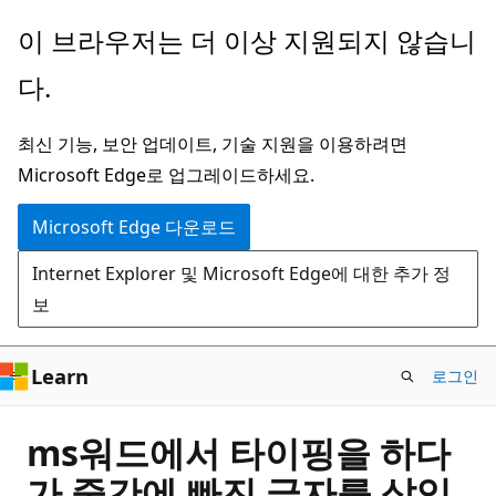
주
이 브라우저는 더 이상 지원되지 않습니
요
다.
콘
텐
최신 기능, 보안 업데이트, 기술 지원을 이용하려면
츠
Microsoft Edge로 업그레이드하세요.
로
건
Microsoft Edge 다운로드
너
Internet Explorer 및 Microsoft Edge에 대한 추가 정
뛰
보
기
Learn
로그인
ms워드에서 타이핑을 하다
가 중간에 빠진 글자를 삽입