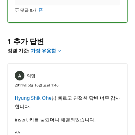
댓글 0개
설
보
명
고
없
서
음
1 추가 답변
정렬 기준:
가장 유용함
익명
2011년 6월 16일 오전 1:46
Hyung Shik Ohe
님 빠르고 친절한 답변 너무 감사
합니다.
insert 키를 눌렀더니 해결되었습니다.
^^