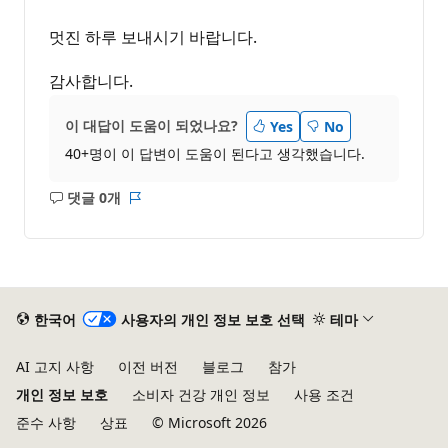
멋진 하루 보내시기 바랍니다.
감사합니다.
이 대답이 도움이 되었나요?
Yes
No
40+명이 이 답변이 도움이 된다고 생각했습니다.
댓글 0개
설
보
명
고
없
서
음
한국어
사용자의 개인 정보 보호 선택
테마
AI 고지 사항
이전 버전
블로그
참가
개인 정보 보호
소비자 건강 개인 정보
사용 조건
준수 사항
상표
© Microsoft 2026