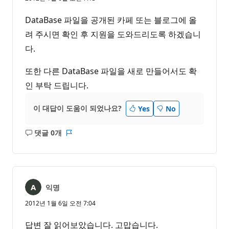
DataBase 파일을 공개된 카페 또는 블로그에 올
려 주시면 확인 후 지원을 도와드리도록 하겠습니
다.
또한 다른 DataBase 파일을 새로 만들어서도 확
인 부탁 드립니다.
이 대답이 도움이 되었나요?
Yes
No
댓글 0개
설
보
명
고
없
서
음
익명
2012년 1월 6일 오전 7:04
답변 잘 읽어보았습니다. 고맙습니다.