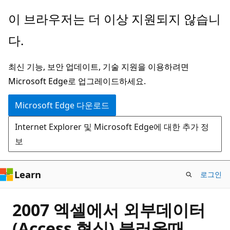
주
이 브라우저는 더 이상 지원되지 않습니
요
다.
콘
텐
최신 기능, 보안 업데이트, 기술 지원을 이용하려면
츠
Microsoft Edge로 업그레이드하세요.
로
건
Microsoft Edge 다운로드
너
Internet Explorer 및 Microsoft Edge에 대한 추가 정
뛰
보
기
Learn
로그인
2007 엑셀에서 외부데이터
(Access 형식) 불러올때