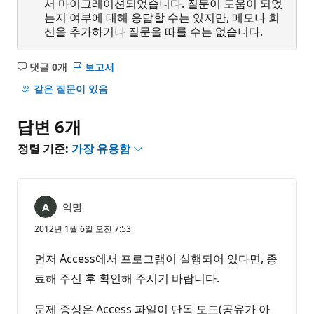
서 마이그레이션되었습니다. 질문이 도움이 되었
는지 여부에 대해 응답할 수는 있지만, 메모나 회
신을 추가하거나 질문을 따를 수는 없습니다.
댓글 0개
보고서
설
명
같은 질문이 있음
없
음
답변 6개
정렬 기준:
가장 유용함
익명
2012년 1월 6일 오전 7:53
먼저 Access에서 프로그램이 실행되어 있다면, 종
료해 주신 후 확인해 주시기 바랍니다.
문제 증상은 Access 파일이 단독 모드(공유가 아