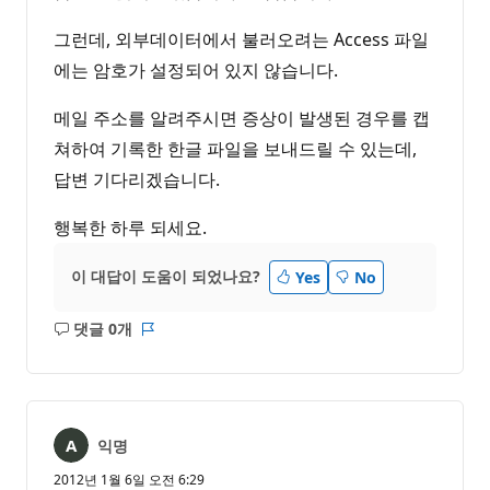
그런데, 외부데이터에서 불러오려는 Access 파일
에는 암호가 설정되어 있지 않습니다.
메일 주소를 알려주시면 증상이 발생된 경우를 캡
쳐하여 기록한 한글 파일을 보내드릴 수 있는데,
답변 기다리겠습니다.
행복한 하루 되세요.
이 대답이 도움이 되었나요?
Yes
No
댓글 0개
설
보
명
고
없
서
음
익명
2012년 1월 6일 오전 6:29