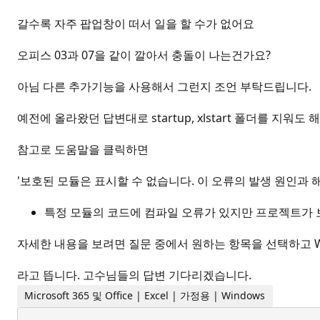
갈수록 자주 팝업창이 떠서 일을 할 수가 없어요
오피스 03과 07을 같이 깔아서 충돌이 나는건가요?
아님 다른 추가기능을 사용해서 그런지 조언 부탁드립니다.
예전에 올라왔던 답변대로 startup, xlstart 폴더를 지워
참고로 도움말을 클릭하면
'보호된 모듈은 표시할 수 없습니다. 이 오류의 발생 원인과 
특정 모듈의 코드에 컴파일 오류가 있지만 프로젝트가 
자세한 내용을 보려면 질문 중에서 원하는 항목을 선택하고 Wi
라고 뜹니다. 고수님들의 답변 기다리겠습니다.
Microsoft 365 및 Office | Excel | 가정용 | Windows