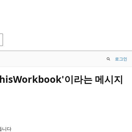
로그인
isWorkbook'이라는 메시지
 뜹니다