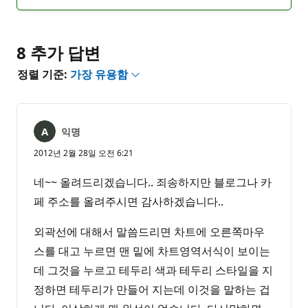
명
고
없
서
음
8 추가 답변
정렬 기준:
가장 유용함
익명
2012년 2월 28일 오전 6:21
네~~ 올려드리겠습니다.. 죄송하지만 블로그나 카
페 주소를 올려주시면 감사하겠습니다..
외곽선에 대해서 말씀드리면 차트에 오른쪽마우
스를 대고 누르면 맨 밑에 차트영역서식이 보이는
데 그것을 누르고 테두리 색과 테두리 스타일을 지
정하면 테두리가 만들어 지는데 이것을 말하는 겁