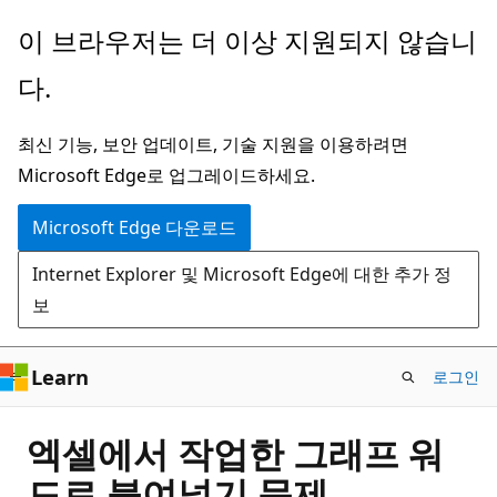
주
이 브라우저는 더 이상 지원되지 않습니
요
다.
콘
텐
최신 기능, 보안 업데이트, 기술 지원을 이용하려면
츠
Microsoft Edge로 업그레이드하세요.
로
건
Microsoft Edge 다운로드
너
Internet Explorer 및 Microsoft Edge에 대한 추가 정
뛰
보
기
Learn
로그인
엑셀에서 작업한 그래프 워
드로 붙여넣기 문제