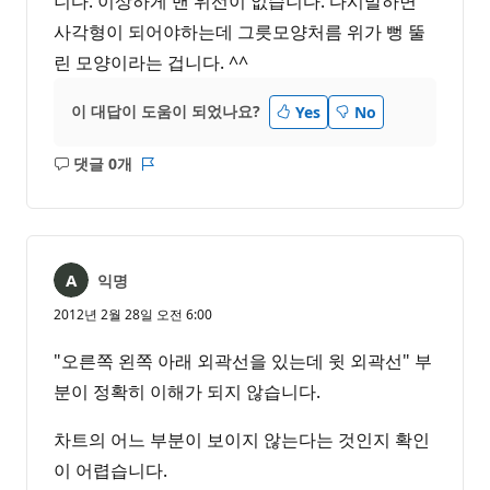
니다. 이상하게 맨 위선이 없습니다. 다시말하면
사각형이 되어야하는데 그릇모양처름 위가 뻥 뚤
린 모양이라는 겁니다. ^^
이 대답이 도움이 되었나요?
Yes
No
댓글 0개
설
보
명
고
없
서
음
익명
2012년 2월 28일 오전 6:00
"오른쪽 왼쪽 아래 외곽선을 있는데 윗 외곽선" 부
분이 정확히 이해가 되지 않습니다.
차트의 어느 부분이 보이지 않는다는 것인지 확인
이 어렵습니다.