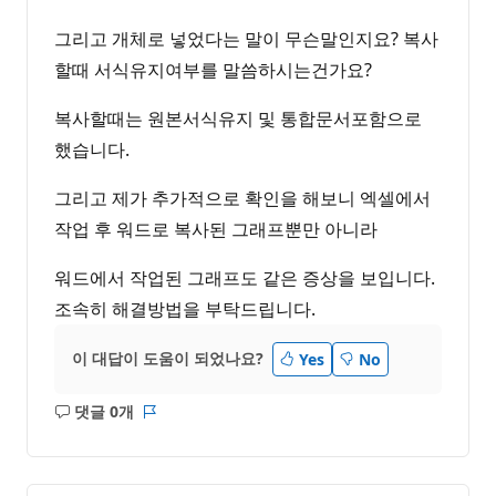
그리고 개체로 넣었다는 말이 무슨말인지요? 복사
할때 서식유지여부를 말씀하시는건가요?
복사할때는 원본서식유지 및 통합문서포함으로
했습니다.
그리고 제가 추가적으로 확인을 해보니 엑셀에서
작업 후 워드로 복사된 그래프뿐만 아니라
워드에서 작업된 그래프도 같은 증상을 보입니다.
조속히 해결방법을 부탁드립니다.
이 대답이 도움이 되었나요?
Yes
No
댓글 0개
설
보
명
고
없
서
음