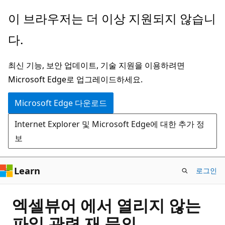
주
이 브라우저는 더 이상 지원되지 않습니
요
다.
콘
텐
최신 기능, 보안 업데이트, 기술 지원을 이용하려면
츠
Microsoft Edge로 업그레이드하세요.
로
건
Microsoft Edge 다운로드
너
Internet Explorer 및 Microsoft Edge에 대한 추가 정
뛰
보
기
Learn
로그인
엑셀뷰어 에서 열리지 않는
파일 관련 재 문의