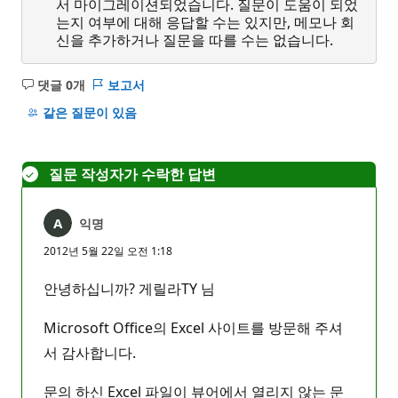
서 마이그레이션되었습니다. 질문이 도움이 되었
는지 여부에 대해 응답할 수는 있지만, 메모나 회
신을 추가하거나 질문을 따를 수는 없습니다.
댓글 0개
보고서
설
명
같은 질문이 있음
없
음
질문 작성자가 수락한 답변
익명
2012년 5월 22일 오전 1:18
안녕하십니까? 게릴라TY 님
Microsoft Office의 Excel 사이트를 방문해 주셔
서 감사합니다.
문의 하신 Excel 파일이 뷰어에서 열리지 않는 문