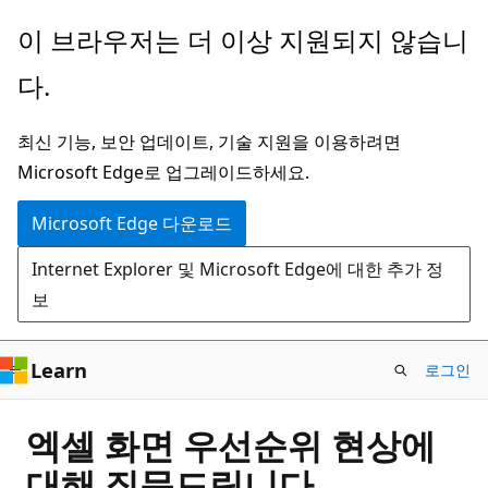
주
이 브라우저는 더 이상 지원되지 않습니
요
다.
콘
텐
최신 기능, 보안 업데이트, 기술 지원을 이용하려면
츠
Microsoft Edge로 업그레이드하세요.
로
건
Microsoft Edge 다운로드
너
Internet Explorer 및 Microsoft Edge에 대한 추가 정
뛰
보
기
Learn
로그인
엑셀 화면 우선순위 현상에
대해 질문드립니다.