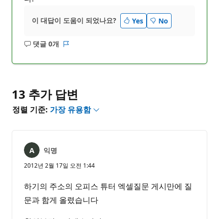
이 대답이 도움이 되었나요?
Yes
No
댓글 0개
설
보
명
고
없
서
음
13 추가 답변
정렬 기준:
가장 유용함
익명
2012년 2월 17일 오전 1:44
하기의 주소의 오피스 튜터 엑셀질문 게시만에 질
문과 함게 올렸습니다