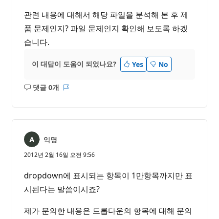
관련 내용에 대해서 해당 파일을 분석해 본 후 제
품 문제인지? 파일 문제인지 확인해 보도록 하겠
습니다.
이 대답이 도움이 되었나요?
Yes
No
댓글 0개
설
보
명
고
없
서
음
익명
2012년 2월 16일 오전 9:56
dropdown에 표시되는 항목이 1만항목까지만 표
시된다는 말씀이시죠?
제가 문의한 내용은 드롭다운의 항목에 대해 문의