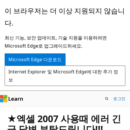
주
이 브라우저는 더 이상 지원되지 않습니
요
다.
콘
텐
최신 기능, 보안 업데이트, 기술 지원을 이용하려면
츠
Microsoft Edge로 업그레이드하세요.
로
건
Microsoft Edge 다운로드
너
Internet Explorer 및 Microsoft Edge에 대한 추가 정
뛰
보
기
Learn
로그인
★엑셀 2007 사용때 에러 긴
급 답변 부탁드립니다!!!