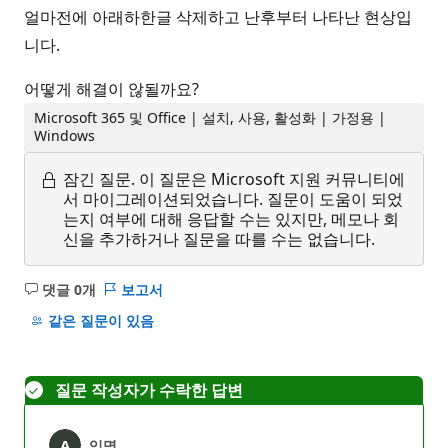
얼마전에 아래하한글 삭제하고 난후부터 나타난 현상입
니다.
어떻게 해결이 않될까요?
Microsoft 365 및 Office | 설치, 사용, 활성화 | 가정용 |
Windows
잠긴 질문.
이 질문은 Microsoft 지원 커뮤니티에
서 마이그레이션되었습니다. 질문이 도움이 되었
는지 여부에 대해 응답할 수는 있지만, 메모나 회
신을 추가하거나 질문을 따를 수는 없습니다.
댓글 0개
보고서
설
명
같은 질문이 있음
없
음
질문 작성자가 수락한 답변
익명