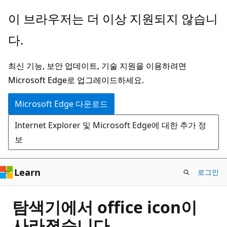
주
이 브라우저는 더 이상 지원되지 않습니
요
다.
콘
텐
최신 기능, 보안 업데이트, 기술 지원을 이용하려면
츠
Microsoft Edge로 업그레이드하세요.
로
건
Microsoft Edge 다운로드
너
Internet Explorer 및 Microsoft Edge에 대한 추가 정
뛰
보
기
Learn
로그인
탐색기에서 office icon이
사라졌습니다.