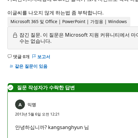
이글씨를 나오지 않게 하는법 좀 부탁합니다.
Microsoft 365 및 Office | PowerPoint | 가정용 | Windows
잠긴 질문.
이 질문은 Microsoft 지원 커뮤니티에
수는 없습니다.
댓글 0개
보고서
설
명
같은 질문이 있음
없
음
질문 작성자가 수락한 답변
익명
2013년 5월 6일 오전 12:21
안녕하십니까? kangsanghyun 님