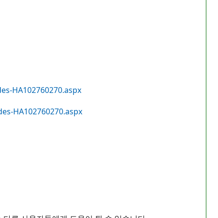
ides-HA102760270.aspx
lides-HA102760270.aspx