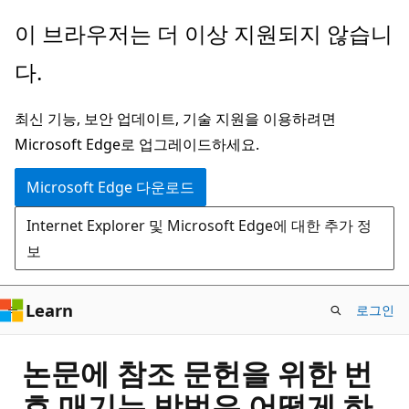
주
이 브라우저는 더 이상 지원되지 않습니
요
다.
콘
텐
최신 기능, 보안 업데이트, 기술 지원을 이용하려면
츠
Microsoft Edge로 업그레이드하세요.
로
건
Microsoft Edge 다운로드
너
Internet Explorer 및 Microsoft Edge에 대한 추가 정
뛰
보
기
Learn
로그인
논문에 참조 문헌을 위한 번
호 매기는 방법은 어떻게 하