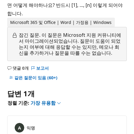
면 어떻게 해야하나요? 반드시 [1], ..., [n] 이렇게 되어야
합니다.
Microsoft 365 및 Office | Word | 가정용 | Windows
잠긴 질문.
이 질문은 Microsoft 지원 커뮤니티에
서 마이그레이션되었습니다. 질문이 도움이 되었
는지 여부에 대해 응답할 수는 있지만, 메모나 회
신을 추가하거나 질문을 따를 수는 없습니다.
댓글 0개
보고서
설
명
같은 질문이 있음
(60+)
없
음
답변 1개
정렬 기준:
가장 유용함
익명