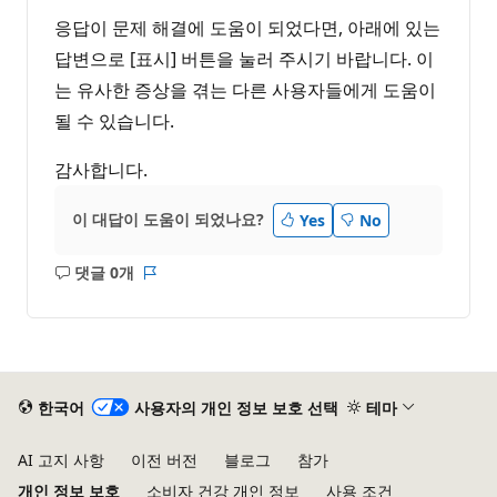
응답이 문제 해결에 도움이 되었다면, 아래에 있는
답변으로 [표시] 버튼을 눌러 주시기 바랍니다. 이
는 유사한 증상을 겪는 다른 사용자들에게 도움이
될 수 있습니다.
감사합니다.
이 대답이 도움이 되었나요?
Yes
No
댓글 0개
설
보
명
고
없
서
음
한국어
사용자의 개인 정보 보호 선택
테마
AI 고지 사항
이전 버전
블로그
참가
개인 정보 보호
소비자 건강 개인 정보
사용 조건