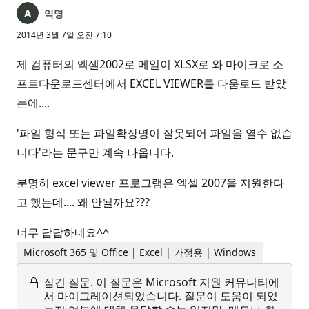
익명
2014년 3월 7일 오전 7:10
제 컴퓨터의 엑셀2002로 메일이 XLSX로 와 마이크로 소
프트다운로드센터에서 EXCEL VIEWER를 다움로드 받았
는에....
'파일 형식 또는 파일확장명이 잘못되어 파일을 열수 없습
니다'라는 문구만 계속 나옵니다.
분명히 excel viewer 프로그램은 엑셀 2007을 지원한다
고 했는데.... 왜 안될까요???
너무 답답하네요^^
Microsoft 365 및 Office | Excel | 가정용 | Windows
잠긴 질문.
이 질문은 Microsoft 지원 커뮤니티에
서 마이그레이션되었습니다. 질문이 도움이 되었