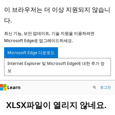
주
이 브라우저는 더 이상 지원되지 않습니
요
다.
콘
텐
최신 기능, 보안 업데이트, 기술 지원을 이용하려면
츠
Microsoft Edge로 업그레이드하세요.
로
건
Microsoft Edge 다운로드
너
Internet Explorer 및 Microsoft Edge에 대한 추가 정
뛰
보
기
Learn
로그인
XLSX파일이 열리지 않네요.