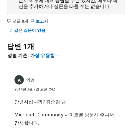
는지 여부에 대해 응답할 수는 있지만, 메모나 회
신을 추가하거나 질문을 따를 수는 없습니다.
댓글 0개
보고서
설
명
같은 질문이 있음
없
음
답변 1개
정렬 기준:
가장 유용함
익명
2014년 3월 7일 오전 7:42
안녕하십니까? 경순김 님
Microsoft Community 사이트를 방문해 주셔서
감사합니다.