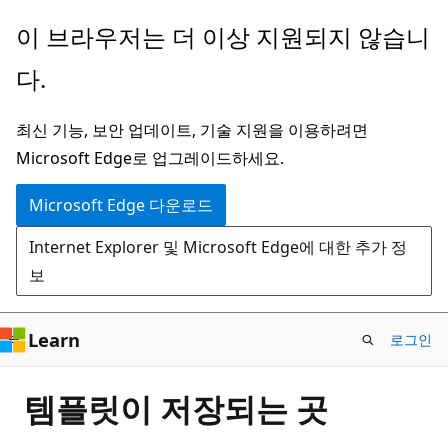
주
이 브라우저는 더 이상 지원되지 않습니
요
다.
콘
텐
최신 기능, 보안 업데이트, 기술 지원을 이용하려면
츠
Microsoft Edge로 업그레이드하세요.
로
건
Microsoft Edge 다운로드
너
Internet Explorer 및 Microsoft Edge에 대한 추가 정
뛰
보
기
Learn
로그인
템플릿이 저장되는 곳